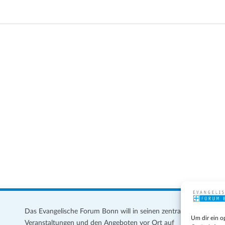
Das Evangelische Forum Bonn will in seinen zentralen
Im
Um dir ein o
Veranstaltungen und den Angeboten vor Ort auf
Da