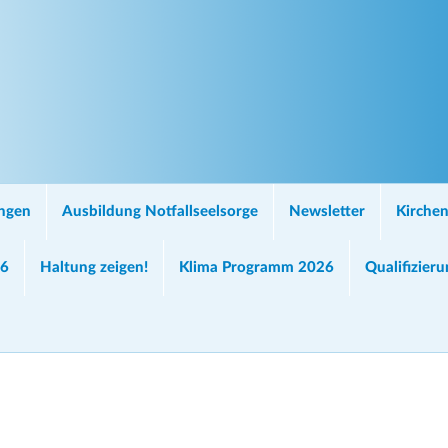
ungen
Ausbildung Notfallseelsorge
Newsletter
Kirchen
26
Haltung zeigen!
Klima Programm 2026
Qualifizier