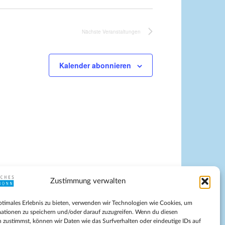
Nächste
Veranstaltungen
Kalender abonnieren
Zustimmung verwalten
pressum
ptimales Erlebnis zu bieten, verwenden wir Technologien wie Cookies, um
tenschutz
ationen zu speichern und/oder darauf zuzugreifen. Wenn du diesen
ilnahmebedingungen
 zustimmst, können wir Daten wie das Surfverhalten oder eindeutige IDs auf