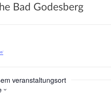
che Bad Godesberg
de/
sem veranstaltungsort
e