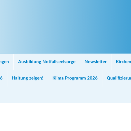
ungen
Ausbildung Notfallseelsorge
Newsletter
Kirchen
26
Haltung zeigen!
Klima Programm 2026
Qualifizier