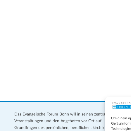
Das Evangelische Forum Bonn will in seinen zentralen
Im
Um dir ein o
Veranstaltungen und den Angeboten vor Ort auf
Da
Geräteinform
Grundfragen des persönlichen, beruflichen, kirchlichen
Te
Technologien