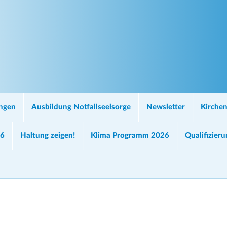
ungen
Ausbildung Notfallseelsorge
Newsletter
Kirchen
26
Haltung zeigen!
Klima Programm 2026
Qualifizier