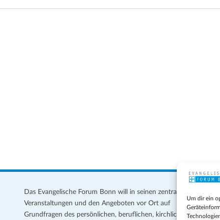
Das Evangelische Forum Bonn will in seinen zentralen
Im
Um dir ein o
Veranstaltungen und den Angeboten vor Ort auf
Da
Geräteinform
Grundfragen des persönlichen, beruflichen, kirchlichen
Te
Technologien