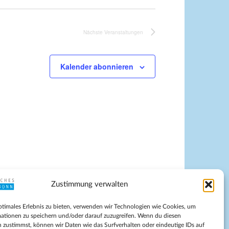
Nächste
Veranstaltungen
Kalender abonnieren
Zustimmung verwalten
pressum
ptimales Erlebnis zu bieten, verwenden wir Technologien wie Cookies, um
tenschutz
ationen zu speichern und/oder darauf zuzugreifen. Wenn du diesen
ilnahmebedingungen
 zustimmst, können wir Daten wie das Surfverhalten oder eindeutige IDs auf