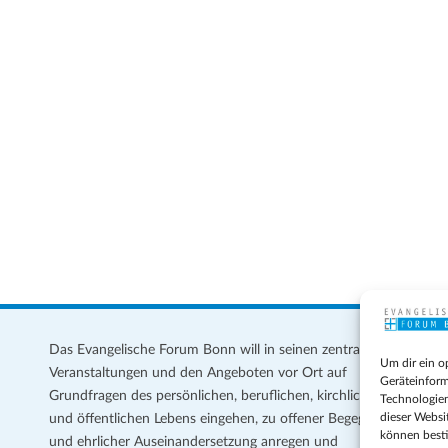
Das Evangelische Forum Bonn will in seinen zentralen
Im
Um dir ein o
Veranstaltungen und den Angeboten vor Ort auf
Da
Geräteinform
Grundfragen des persönlichen, beruflichen, kirchlichen
Te
Technologien
dieser Websi
und öffentlichen Lebens eingehen, zu offener Begegnung
können best
und ehrlicher Auseinandersetzung anregen und
Coo