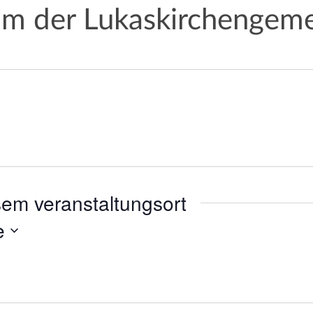
m der Lukaskirchengem
sem veranstaltungsort
e