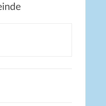
einde