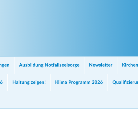
ungen
Ausbildung Notfallseelsorge
Newsletter
Kirchen
26
Haltung zeigen!
Klima Programm 2026
Qualifizier