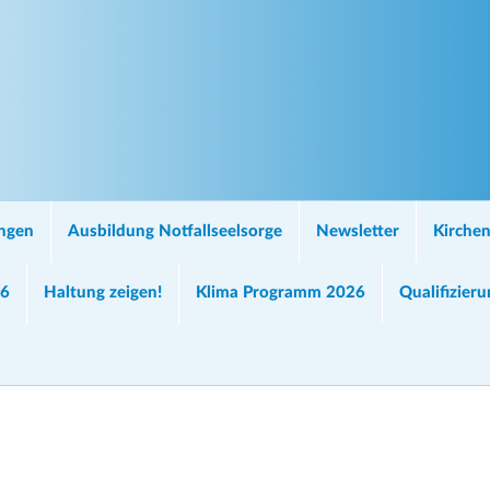
ungen
Ausbildung Notfallseelsorge
Newsletter
Kirchen
26
Haltung zeigen!
Klima Programm 2026
Qualifizier