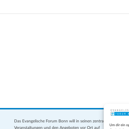
Das Evangelische Forum Bonn will in seinen zentralen
Im
Um dir ein o
Veranstaltungen und den Angeboten vor Ort auf
Da