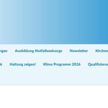
ungen
Ausbildung Notfallseelsorge
Newsletter
Kirchen
26
Haltung zeigen!
Klima Programm 2026
Qualifizier