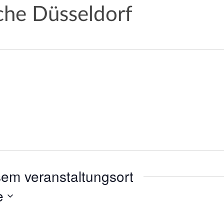
che Düsseldorf
sem veranstaltungsort
e