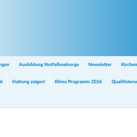
ungen
Ausbildung Notfallseelsorge
Newsletter
Kirchen
26
Haltung zeigen!
Klima Programm 2026
Qualifizier