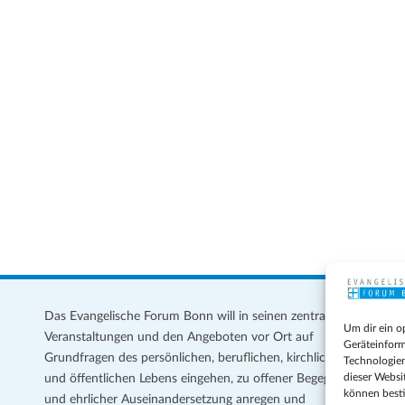
Das Evangelische Forum Bonn will in seinen zentralen
Im
Um dir ein o
Veranstaltungen und den Angeboten vor Ort auf
Da
Geräteinform
Grundfragen des persönlichen, beruflichen, kirchlichen
Te
Technologien
dieser Websi
und öffentlichen Lebens eingehen, zu offener Begegnung
können best
und ehrlicher Auseinandersetzung anregen und
Coo