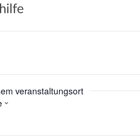
ilfe
sem veranstaltungsort
e