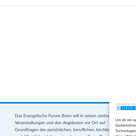
Das Evangelische Forum Bonn will in seinen zentralen
Im
Um dir ein o
Veranstaltungen und den Angeboten vor Ort auf
Da
Geräteinform
Grundfragen des persönlichen, beruflichen, kirchlichen
Te
Technologien