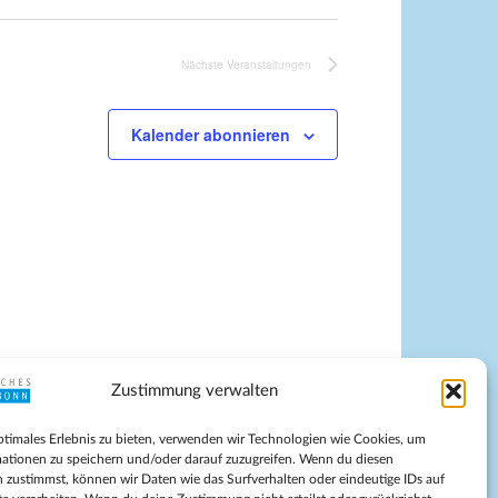
Nächste
Veranstaltungen
Kalender abonnieren
Zustimmung verwalten
pressum
ptimales Erlebnis zu bieten, verwenden wir Technologien wie Cookies, um
tenschutz
ationen zu speichern und/oder darauf zuzugreifen. Wenn du diesen
ilnahmebedingungen
 zustimmst, können wir Daten wie das Surfverhalten oder eindeutige IDs auf