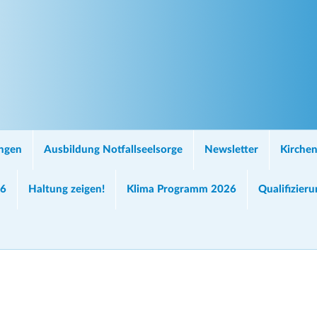
ungen
Ausbildung Notfallseelsorge
Newsletter
Kirchen
26
Haltung zeigen!
Klima Programm 2026
Qualifizier