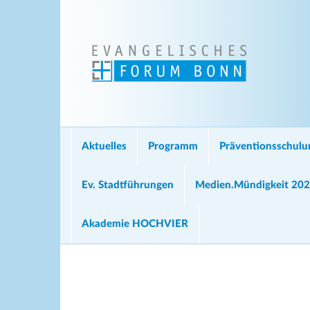
Aktuelles
Programm
Präventionsschul
Ev. Stadtführungen
Medien.Mündigkeit 20
Akademie HOCHVIER