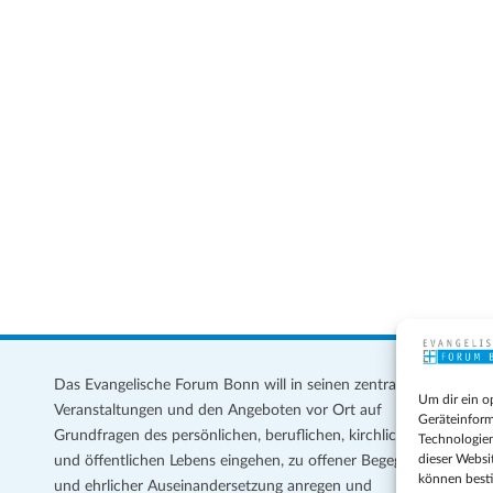
Das Evangelische Forum Bonn will in seinen zentralen
Im
Um dir ein o
Veranstaltungen und den Angeboten vor Ort auf
Da
Geräteinform
Grundfragen des persönlichen, beruflichen, kirchlichen
Te
Technologien
dieser Websi
und öffentlichen Lebens eingehen, zu offener Begegnung
können best
und ehrlicher Auseinandersetzung anregen und
Coo