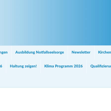
ungen
Ausbildung Notfallseelsorge
Newsletter
Kirchen
26
Haltung zeigen!
Klima Programm 2026
Qualifizier