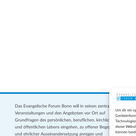
Das Evangelische Forum Bonn will in seinen zentralen
Im
Um dir ein o
Veranstaltungen und den Angeboten vor Ort auf
Da
Geräteinform
Grundfragen des persönlichen, beruflichen, kirchlichen
Te
Technologien
dieser Websi
und öffentlichen Lebens eingehen, zu offener Begegnung
können best
und ehrlicher Auseinandersetzung anregen und
Coo