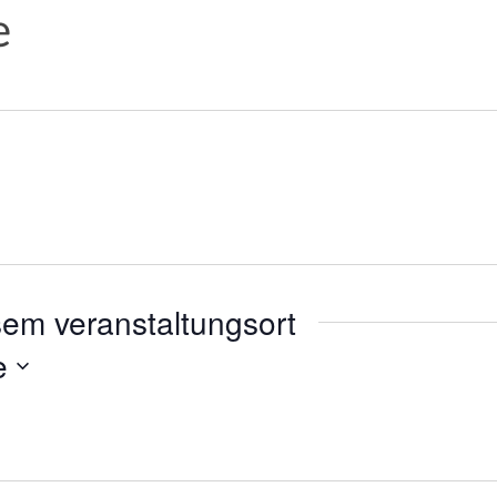
e
sem veranstaltungsort
e