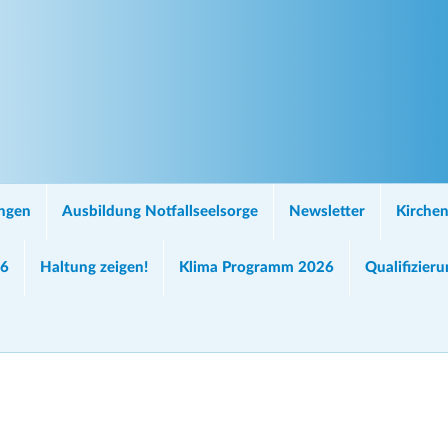
ungen
Ausbildung Notfallseelsorge
Newsletter
Kirchen
26
Haltung zeigen!
Klima Programm 2026
Qualifizier