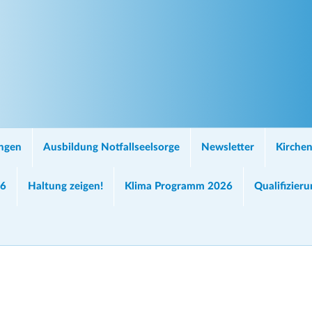
ungen
Ausbildung Notfallseelsorge
Newsletter
Kirchen
26
Haltung zeigen!
Klima Programm 2026
Qualifizier