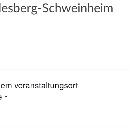
odesberg-Schweinheim
sem veranstaltungsort
e