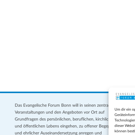
Das Evangelische Forum Bonn will in seinen zentralen
Im
Um dir ein o
Veranstaltungen und den Angeboten vor Ort auf
Da
Geräteinform
Grundfragen des persönlichen, beruflichen, kirchlichen
Te
Technologien
dieser Websi
und öffentlichen Lebens eingehen, zu offener Begegnung
können best
und ehrlicher Auseinandersetzung anregen und
Coo