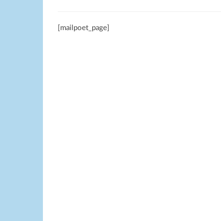
[mailpoet_page]
Beitragsnavigation