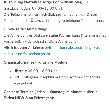
Ausbildung Notfallseelsorge Bonn/Rhein-Sieg
(10
Ganztagsmodule, 09:00–18:00 Uhr).
Die Teilnahme ist
nur nach Zulassung
möglich. 👉 Dieser
Termin dient der
Übersicht
für eingeschriebene Teilnehmende.
Hinweise zur Anmeldung:
Die Anmeldung erfolgt
zweistufig
(Vormerkung & telefonisches
Vorgespräch – danach schriftliche Anmeldung).
Alle Infos zum Verfahren:
evforum-bonn.de/ausbildungskurs-
zum-zur-notfallseelsorger-in
Organisatorisches (fix für alle Module):
Uhrzeit:
09:00–18:00 Uhr
Ort:
Collegium Josephinum Bonn (sofern nicht anders
angegeben)
Geplante Termine (jeden 1. Samstag im Monat, außer in
Ferien NRW & an Feiertagen):