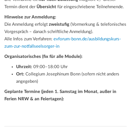
Termin dient der
Übersicht
für eingeschriebene Teilnehmende.
Hinweise zur Anmeldung:
Die Anmeldung erfolgt
zweistufig
(Vormerkung & telefonisches
Vorgespräch – danach schriftliche Anmeldung).
Alle Infos zum Verfahren:
evforum-bonn.de/ausbildungskurs-
zum-zur-notfallseelsorger-in
Organisatorisches (fix für alle Module):
Uhrzeit:
09:00–18:00 Uhr
Ort:
Collegium Josephinum Bonn (sofern nicht anders
angegeben)
Geplante Termine (jeden 1. Samstag im Monat, außer in
Ferien NRW & an Feiertagen):