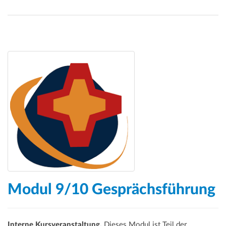
Modul 9/10 Gesprächsführung
Interne Kursveranstaltung.
Dieses Modul ist Teil der