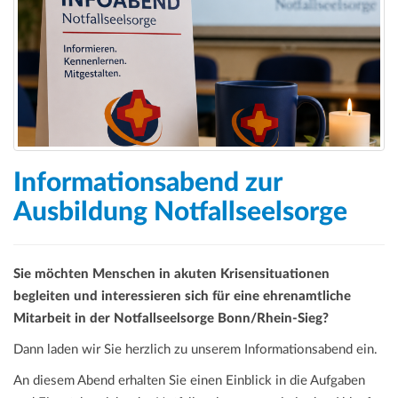
a
t
i
o
n
Informationsabend zur
Ausbildung Notfallseelsorge
Sie möchten Menschen in akuten Krisensituationen
begleiten und interessieren sich für eine ehrenamtliche
Mitarbeit in der Notfallseelsorge Bonn/Rhein-Sieg?
Dann laden wir Sie herzlich zu unserem Informationsabend ein.
An diesem Abend erhalten Sie einen Einblick in die Aufgaben