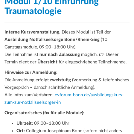
Modul 1/10 Einführung
Traumatologie
Interne Kursveranstaltung.
Dieses Modul ist Teil der
Ausbildung Notfallseelsorge Bonn/Rhein-Sieg
(10
Ganztagsmodule, 09:00–18:00 Uhr).
Die Teilnahme ist
nur nach Zulassung
möglich. 👉 Dieser
Termin dient der
Übersicht
für eingeschriebene Teilnehmende.
Hinweise zur Anmeldung:
Die Anmeldung erfolgt
zweistufig
(Vormerkung & telefonisches
Vorgespräch – danach schriftliche Anmeldung).
Alle Infos zum Verfahren:
evforum-bonn.de/ausbildungskurs-
zum-zur-notfallseelsorger-in
Organisatorisches (fix für alle Module):
Uhrzeit:
09:00–18:00 Uhr
Ort:
Collegium Josephinum Bonn (sofern nicht anders