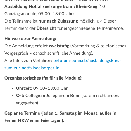
Ausbildung Notfallseelsorge Bonn/Rhein-Sieg
(10
Ganztagsmodule, 09:00–18:00 Uhr).
Die Teilnahme ist
nur nach Zulassung
möglich. 👉 Dieser
Termin dient der
Übersicht
für eingeschriebene Teilnehmende.
Hinweise zur Anmeldung:
Die Anmeldung erfolgt
zweistufig
(Vormerkung & telefonisches
Vorgespräch – danach schriftliche Anmeldung).
Alle Infos zum Verfahren:
evforum-bonn.de/ausbildungskurs-
zum-zur-notfallseelsorger-in
Organisatorisches (fix für alle Module):
Uhrzeit:
09:00–18:00 Uhr
Ort:
Collegium Josephinum Bonn (sofern nicht anders
angegeben)
Geplante Termine (jeden 1. Samstag im Monat, außer in
Ferien NRW & an Feiertagen):