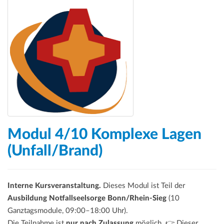
Modul 4/10 Komplexe Lagen
(Unfall/Brand)
Interne Kursveranstaltung.
Dieses Modul ist Teil der
Ausbildung Notfallseelsorge Bonn/Rhein-Sieg
(10
Ganztagsmodule, 09:00–18:00 Uhr).
Die Teilnahme ist
nur nach Zulassung
möglich. 👉 Dieser