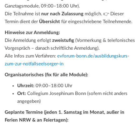
Ganztagsmodule, 09:00–18:00 Uhr).
Die Teilnahme ist
nur nach Zulassung
möglich. 👉 Dieser
Termin dient der
Übersicht
für eingeschriebene Teilnehmende.
Hinweise zur Anmeldung:
Die Anmeldung erfolgt
zweistufig
(Vormerkung & telefonisches
Vorgespräch – danach schriftliche Anmeldung).
Alle Infos zum Verfahren:
evforum-bonn.de/ausbildungskurs-
zum-zur-notfallseelsorger-in
Organisatorisches (fix für alle Module):
Uhrzeit:
09:00–18:00 Uhr
Ort:
Collegium Josephinum Bonn (sofern nicht anders
angegeben)
Geplante Termine (jeden 1. Samstag im Monat, außer in
Ferien NRW & an Feiertagen):