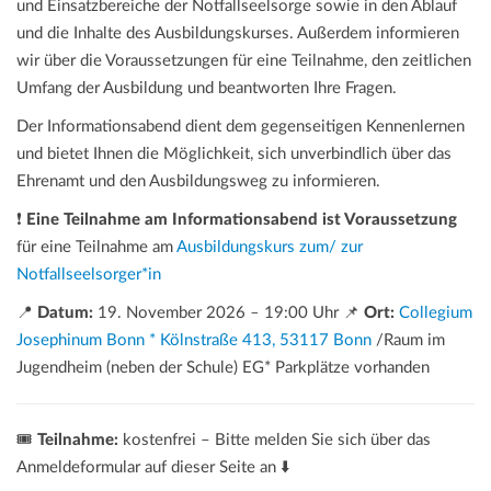
und Einsatzbereiche der Notfallseelsorge sowie in den Ablauf
und die Inhalte des Ausbildungskurses. Außerdem informieren
wir über die Voraussetzungen für eine Teilnahme, den zeitlichen
Umfang der Ausbildung und beantworten Ihre Fragen.
Der Informationsabend dient dem gegenseitigen Kennenlernen
und bietet Ihnen die Möglichkeit, sich unverbindlich über das
Ehrenamt und den Ausbildungsweg zu informieren.
❗
Eine Teilnahme am Informationsabend ist Voraussetzung
für eine Teilnahme am
Ausbildungskurs zum/ zur
Notfallseelsorger*in
📍
Datum:
19. November 2026
–
19:00 Uhr 📌
Ort:
Collegium
Josephinum Bonn * Kölnstraße 413, 53117 Bonn
/Raum im
Jugendheim (neben der Schule) EG* Parkplätze vorhanden
🎟️
Teilnahme:
kostenfrei – Bitte melden Sie sich über das
Anmeldeformular auf dieser Seite an ⬇️