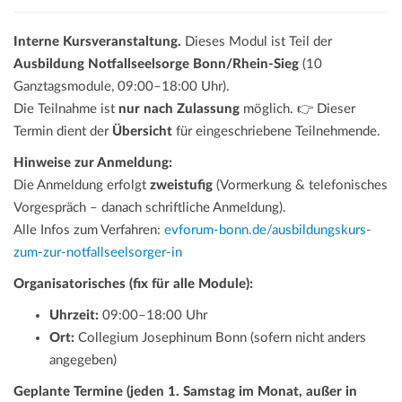
Interne Kursveranstaltung.
Dieses Modul ist Teil der
Ausbildung Notfallseelsorge Bonn/Rhein-Sieg
(10
Ganztagsmodule, 09:00–18:00 Uhr).
Die Teilnahme ist
nur nach Zulassung
möglich. 👉 Dieser
Termin dient der
Übersicht
für eingeschriebene Teilnehmende.
Hinweise zur Anmeldung:
Die Anmeldung erfolgt
zweistufig
(Vormerkung & telefonisches
Vorgespräch – danach schriftliche Anmeldung).
Alle Infos zum Verfahren:
evforum-bonn.de/ausbildungskurs-
zum-zur-notfallseelsorger-in
Organisatorisches (fix für alle Module):
Uhrzeit:
09:00–18:00 Uhr
Ort:
Collegium Josephinum Bonn (sofern nicht anders
angegeben)
Geplante Termine (jeden 1. Samstag im Monat, außer in