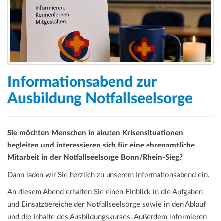
a
t
i
o
n
Informationsabend zur
Ausbildung Notfallseelsorge
Sie möchten Menschen in akuten Krisensituationen
begleiten und interessieren sich für eine ehrenamtliche
Mitarbeit in der Notfallseelsorge Bonn/Rhein-Sieg?
Dann laden wir Sie herzlich zu unserem Informationsabend ein.
An diesem Abend erhalten Sie einen Einblick in die Aufgaben
und Einsatzbereiche der Notfallseelsorge sowie in den Ablauf
und die Inhalte des Ausbildungskurses. Außerdem informieren