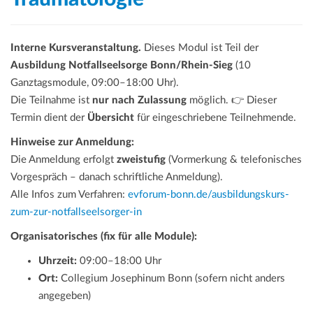
Interne Kursveranstaltung.
Dieses Modul ist Teil der
Ausbildung Notfallseelsorge Bonn/Rhein-Sieg
(10
Ganztagsmodule, 09:00–18:00 Uhr).
Die Teilnahme ist
nur nach Zulassung
möglich. 👉 Dieser
Termin dient der
Übersicht
für eingeschriebene Teilnehmende.
Hinweise zur Anmeldung:
Die Anmeldung erfolgt
zweistufig
(Vormerkung & telefonisches
Vorgespräch – danach schriftliche Anmeldung).
Alle Infos zum Verfahren:
evforum-bonn.de/ausbildungskurs-
zum-zur-notfallseelsorger-in
Organisatorisches (fix für alle Module):
Uhrzeit:
09:00–18:00 Uhr
Ort:
Collegium Josephinum Bonn (sofern nicht anders
angegeben)