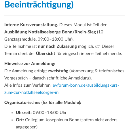
Beeinträchtigung)
Interne Kursveranstaltung.
Dieses Modul ist Teil der
Ausbildung Notfallseelsorge Bonn/Rhein-Sieg
(10
Ganztagsmodule, 09:00–18:00 Uhr).
Die Teilnahme ist
nur nach Zulassung
möglich. 👉 Dieser
Termin dient der
Übersicht
für eingeschriebene Teilnehmende.
Hinweise zur Anmeldung:
Die Anmeldung erfolgt
zweistufig
(Vormerkung & telefonisches
Vorgespräch – danach schriftliche Anmeldung).
Alle Infos zum Verfahren:
evforum-bonn.de/ausbildungskurs-
zum-zur-notfallseelsorger-in
Organisatorisches (fix für alle Module):
Uhrzeit:
09:00–18:00 Uhr
Ort:
Collegium Josephinum Bonn (sofern nicht anders
angegeben)