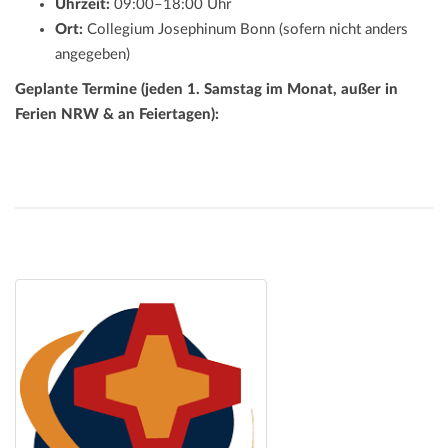
Uhrzeit:
09:00–18:00 Uhr
Ort:
Collegium Josephinum Bonn (sofern nicht anders
angegeben)
Geplante Termine (jeden 1. Samstag im Monat, außer in
Ferien NRW & an Feiertagen):