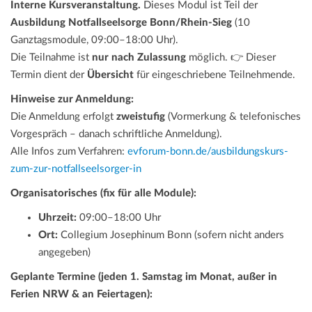
Interne Kursveranstaltung.
Dieses Modul ist Teil der
Ausbildung Notfallseelsorge Bonn/Rhein-Sieg
(10
Ganztagsmodule, 09:00–18:00 Uhr).
Die Teilnahme ist
nur nach Zulassung
möglich. 👉 Dieser
Termin dient der
Übersicht
für eingeschriebene Teilnehmende.
Hinweise zur Anmeldung:
Die Anmeldung erfolgt
zweistufig
(Vormerkung & telefonisches
Vorgespräch – danach schriftliche Anmeldung).
Alle Infos zum Verfahren:
evforum-bonn.de/ausbildungskurs-
zum-zur-notfallseelsorger-in
Organisatorisches (fix für alle Module):
Uhrzeit:
09:00–18:00 Uhr
Ort:
Collegium Josephinum Bonn (sofern nicht anders
angegeben)
Geplante Termine (jeden 1. Samstag im Monat, außer in
Ferien NRW & an Feiertagen):