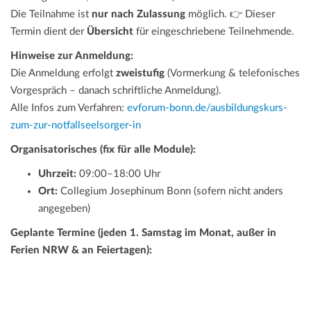
Die Teilnahme ist
nur nach Zulassung
möglich. 👉 Dieser
Termin dient der
Übersicht
für eingeschriebene Teilnehmende.
Hinweise zur Anmeldung:
Die Anmeldung erfolgt
zweistufig
(Vormerkung & telefonisches
Vorgespräch – danach schriftliche Anmeldung).
Alle Infos zum Verfahren:
evforum-bonn.de/ausbildungskurs-
zum-zur-notfallseelsorger-in
Organisatorisches (fix für alle Module):
Uhrzeit:
09:00–18:00 Uhr
Ort:
Collegium Josephinum Bonn (sofern nicht anders
angegeben)
Geplante Termine (jeden 1. Samstag im Monat, außer in
Ferien NRW & an Feiertagen):