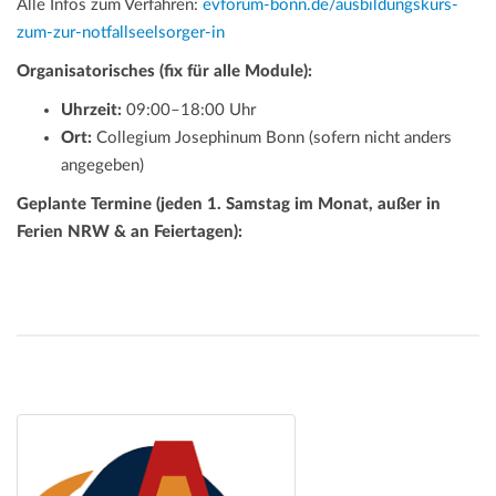
Alle Infos zum Verfahren:
evforum-bonn.de/ausbildungskurs-
zum-zur-notfallseelsorger-in
Organisatorisches (fix für alle Module):
Uhrzeit:
09:00–18:00 Uhr
Ort:
Collegium Josephinum Bonn (sofern nicht anders
angegeben)
Geplante Termine (jeden 1. Samstag im Monat, außer in
Ferien NRW & an Feiertagen):