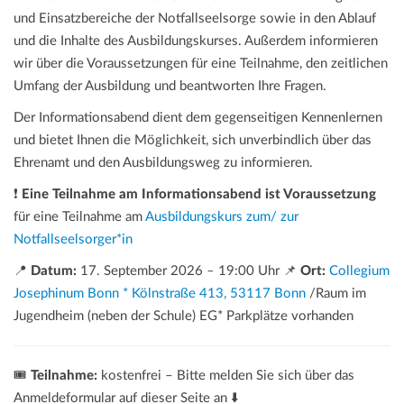
und Einsatzbereiche der Notfallseelsorge sowie in den Ablauf
und die Inhalte des Ausbildungskurses. Außerdem informieren
wir über die Voraussetzungen für eine Teilnahme, den zeitlichen
Umfang der Ausbildung und beantworten Ihre Fragen.
Der Informationsabend dient dem gegenseitigen Kennenlernen
und bietet Ihnen die Möglichkeit, sich unverbindlich über das
Ehrenamt und den Ausbildungsweg zu informieren.
❗
Eine Teilnahme am Informationsabend ist Voraussetzung
für eine Teilnahme am
Ausbildungskurs zum/ zur
Notfallseelsorger*in
📍
Datum:
17. September 2026
–
19:00 Uhr 📌
Ort:
Collegium
Josephinum Bonn * Kölnstraße 413, 53117 Bonn
/Raum im
Jugendheim (neben der Schule) EG* Parkplätze vorhanden
🎟️
Teilnahme:
kostenfrei – Bitte melden Sie sich über das
Anmeldeformular auf dieser Seite an ⬇️