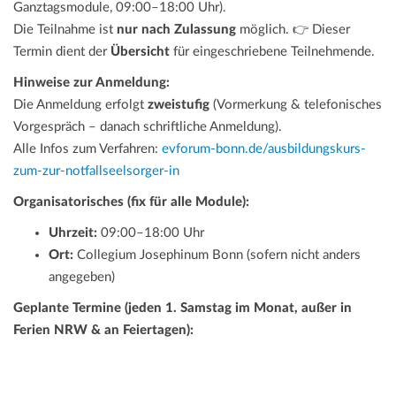
Ganztagsmodule, 09:00–18:00 Uhr).
Die Teilnahme ist
nur nach Zulassung
möglich. 👉 Dieser
Termin dient der
Übersicht
für eingeschriebene Teilnehmende.
Hinweise zur Anmeldung:
Die Anmeldung erfolgt
zweistufig
(Vormerkung & telefonisches
Vorgespräch – danach schriftliche Anmeldung).
Alle Infos zum Verfahren:
evforum-bonn.de/ausbildungskurs-
zum-zur-notfallseelsorger-in
Organisatorisches (fix für alle Module):
Uhrzeit:
09:00–18:00 Uhr
Ort:
Collegium Josephinum Bonn (sofern nicht anders
angegeben)
Geplante Termine (jeden 1. Samstag im Monat, außer in
Ferien NRW & an Feiertagen):