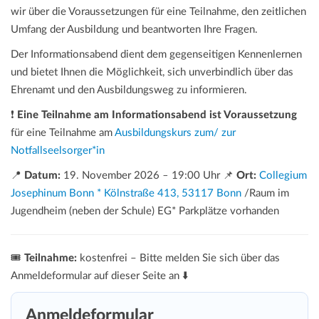
wir über die Voraussetzungen für eine Teilnahme, den zeitlichen
Umfang der Ausbildung und beantworten Ihre Fragen.
Der Informationsabend dient dem gegenseitigen Kennenlernen
und bietet Ihnen die Möglichkeit, sich unverbindlich über das
Ehrenamt und den Ausbildungsweg zu informieren.
❗
Eine Teilnahme am Informationsabend ist Voraussetzung
für eine Teilnahme am
Ausbildungskurs zum/ zur
Notfallseelsorger*in
📍
Datum:
19. November 2026
–
19:00 Uhr 📌
Ort:
Collegium
Josephinum Bonn * Kölnstraße 413, 53117 Bonn
/Raum im
Jugendheim (neben der Schule) EG* Parkplätze vorhanden
🎟️
Teilnahme:
kostenfrei – Bitte melden Sie sich über das
Anmeldeformular auf dieser Seite an ⬇️
Anmeldeformular