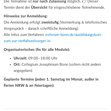
Die Teilnahme ist
nur nach Zulassung
möglich. 👉 Dieser
Termin dient der
Übersicht
für eingeschriebene Teilnehmende.
Hinweise zur Anmeldung:
Die Anmeldung erfolgt
zweistufig
(Vormerkung & telefonisches
Vorgespräch – danach schriftliche Anmeldung).
Alle Infos zum Verfahren:
evforum-bonn.de/ausbildungskurs-
zum-zur-notfallseelsorger-in
Organisatorisches (fix für alle Module):
Uhrzeit:
09:00–18:00 Uhr
Ort:
Collegium Josephinum Bonn (sofern nicht anders
angegeben)
Geplante Termine (jeden 1. Samstag im Monat, außer in
Ferien NRW & an Feiertagen):