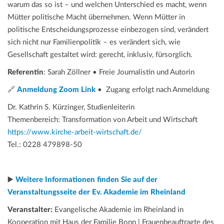
warum das so ist – und welchen Unterschied es macht, wenn
Mütter politische Macht übernehmen. Wenn Mütter in
politische Entscheidungsprozesse einbezogen sind, verändert
sich nicht nur Familienpolitik – es verändert sich, wie
Gesellschaft gestaltet wird: gerecht, inklusiv, fürsorglich.
Referentin
: Sarah Zöllner • Freie Journalistin und Autorin
🔗
Anmeldung Zoom Link
• Zugang erfolgt nach Anmeldung
Dr. Kathrin S. Kürzinger, Studienleiterin
Themenbereich: Transformation von Arbeit und Wirtschaft
https://www.kirche-arbeit-wirtschaft.de/
Tel.: 0228 479898-50
▶️
Weitere Informationen finden Sie auf der
Veranstaltungsseite der Ev. Akademie im Rheinland
Veranstalter:
Evangelische Akademie im Rheinland in
Kooperation mit Haus der Familie Bonn | Frauenbeauftragte des