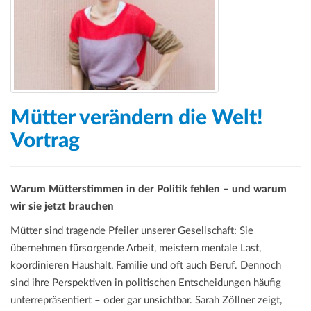
a
t
i
o
n
Mütter verändern die Welt!
Vortrag
Warum Mütterstimmen in der Politik fehlen – und warum
wir sie jetzt brauchen
Mütter sind tragende Pfeiler unserer Gesellschaft: Sie
übernehmen fürsorgende Arbeit, meistern mentale Last,
koordinieren Haushalt, Familie und oft auch Beruf. Dennoch
sind ihre Perspektiven in politischen Entscheidungen häufig
unterrepräsentiert – oder gar unsichtbar. Sarah Zöllner zeigt,