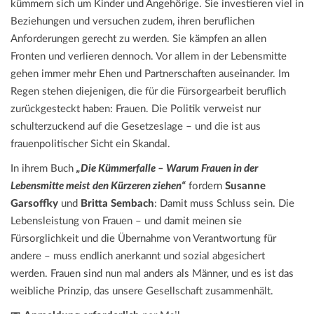
kümmern sich um Kinder und Angehörige. Sie investieren viel in
Beziehungen und versuchen zudem, ihren beruflichen
Anforderungen gerecht zu werden. Sie kämpfen an allen
Fronten und verlieren dennoch. Vor allem in der Lebensmitte
gehen immer mehr Ehen und Partnerschaften auseinander. Im
Regen stehen diejenigen, die für die Fürsorgearbeit beruflich
zurückgesteckt haben: Frauen. Die Politik verweist nur
schulterzuckend auf die Gesetzeslage – und die ist aus
frauenpolitischer Sicht ein Skandal.
In ihrem Buch
„Die Kümmerfalle – Warum Frauen in der
Lebensmitte meist den Kürzeren ziehen“
fordern
Susanne
Garsoffky
und
Britta Sembach
: Damit muss Schluss sein. Die
Lebensleistung von Frauen – und damit meinen sie
Fürsorglichkeit und die Übernahme von Verantwortung für
andere – muss endlich anerkannt und sozial abgesichert
werden. Frauen sind nun mal anders als Männer, und es ist das
weibliche Prinzip, das unsere Gesellschaft zusammenhält.