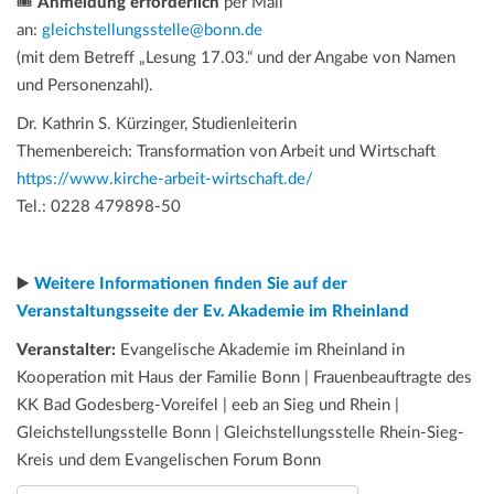
🎟️
Anmeldung erforderlich
per Mail
an:
gleichstellungsstelle@bonn.de
(mit dem Betreff „Lesung 17.03.“ und der Angabe von Namen
und Personenzahl).
Dr. Kathrin S. Kürzinger, Studienleiterin
Themenbereich: Transformation von Arbeit und Wirtschaft
https://www.kirche-arbeit-wirtschaft.de/
Tel.: 0228 479898-50
▶️
Weitere Informationen finden Sie auf der
Veranstaltungsseite der Ev. Akademie im Rheinland
Veranstalter:
Evangelische Akademie im Rheinland in
Kooperation mit Haus der Familie Bonn | Frauenbeauftragte des
KK Bad Godesberg-Voreifel | eeb an Sieg und Rhein |
Gleichstellungsstelle Bonn | Gleichstellungsstelle Rhein-Sieg-
Kreis und dem Evangelischen Forum Bonn