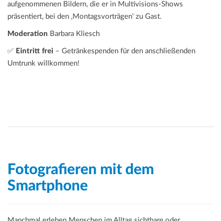
aufgenommenen Bildern, die er in Multivisions-Shows
präsentiert, bei den ‚Montagsvorträgen‘ zu Gast.
Moderation
Barbara Kliesch
✅
Eintritt frei
– Getränkespenden für den anschließenden
Umtrunk willkommen!
Fotografieren mit dem
Smartphone
Manchmal erleben Menschen im Alltag sichtbare oder