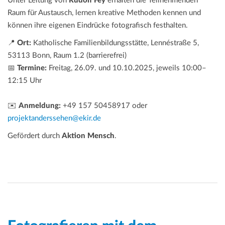
Unter Leitung von
Rudolf Fey
erhalten die Teilnehmenden
Raum für Austausch, lernen kreative Methoden kennen und
können ihre eigenen Eindrücke fotografisch festhalten.
📍
Ort:
Katholische Familienbildungsstätte, Lennéstraße 5,
53113 Bonn, Raum 1.2 (barrierefrei)
📅
Termine:
Freitag, 26.09. und 10.10.2025, jeweils 10:00–
12:15 Uhr
✉️
Anmeldung:
+49 157 50458917 oder
projektanderssehen@ekir.de
Gefördert durch
Aktion Mensch
.