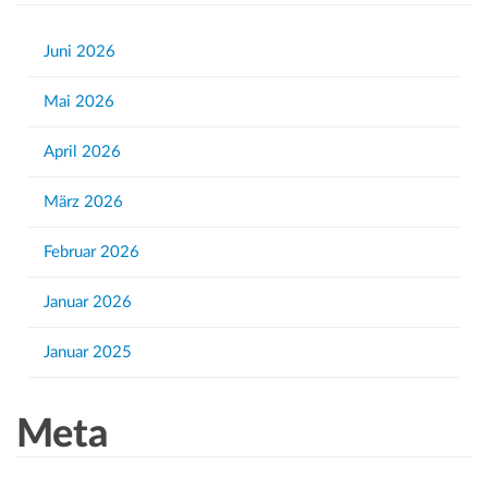
c
h
Juni 2026
f
Mai 2026
o
r
April 2026
:
März 2026
Februar 2026
Januar 2026
Januar 2025
Meta