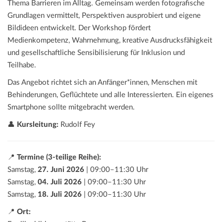
Thema Barrieren im Alltag. Gemeinsam werden fotografische
Grundlagen vermittelt, Perspektiven ausprobiert und eigene
Bildideen entwickelt. Der Workshop fördert
Medienkompetenz, Wahrnehmung, kreative Ausdrucksfähigkeit
und gesellschaftliche Sensibilisierung für Inklusion und
Teilhabe.
Das Angebot richtet sich an Anfänger*innen, Menschen mit
Behinderungen, Geflüchtete und alle Interessierten. Ein eigenes
Smartphone sollte mitgebracht werden.
👤
Kursleitung:
Rudolf Fey
📍
Termine (3-teilige Reihe):
Samstag,
27. Juni 2026
| 09:00–11:30 Uhr
Samstag,
04. Juli 2026
| 09:00–11:30 Uhr
Samstag,
18. Juli 2026
| 09:00–11:30 Uhr
📍
Ort: