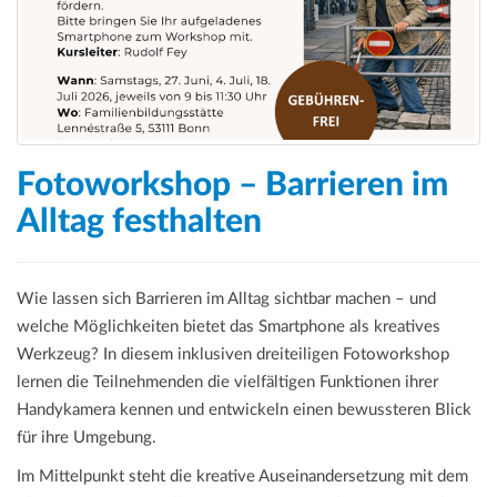
a
t
i
o
n
Fotoworkshop – Barrieren im
Alltag festhalten
Wie lassen sich Barrieren im Alltag sichtbar machen – und
welche Möglichkeiten bietet das Smartphone als kreatives
Werkzeug? In diesem inklusiven dreiteiligen Fotoworkshop
lernen die Teilnehmenden die vielfältigen Funktionen ihrer
Handykamera kennen und entwickeln einen bewussteren Blick
für ihre Umgebung.
Im Mittelpunkt steht die kreative Auseinandersetzung mit dem