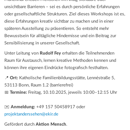
unsichtbare Barrieren – sei es durch persönliche Erfahrungen
oder gesellschaftliche Strukturen. Ziel dieses Workshops ist es,
diese Erfahrungen kreativ sichtbar zu machen und in einer
späteren Ausstellung zu präsentieren. So entsteht mehr
Bewusstsein für alltägliche Hindernisse und ein Beitrag zur
Sensibilisierung in unserer Gesellschaft.
Unter Leitung von
Rudolf Fey
erhalten die Teilnehmenden
Raum für Austausch, lernen kreative Methoden kennen und
können ihre eigenen Eindrücke fotografisch festhalten.
📍
Ort:
Katholische Familienbildungsstätte, Lennéstraße 5,
53113 Bonn, Raum 1.2 (barrierefrei)
📅
Termine:
Freitag, 10.10.2025, jeweils 10:00–12:15 Uhr
✉️
Anmeldung:
+49 157 50458917 oder
projektanderssehen@ekir.de
Gefördert durch
Aktion Mensch
.