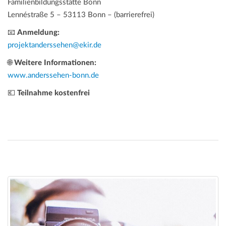
Familienbildungsstätte Bonn
Lennéstraße 5 – 53113 Bonn – (barrierefrei)
📧
Anmeldung:
projektanderssehen@ekir.de
🌐
Weitere Informationen:
www.anderssehen-bonn.de
💶
Teilnahme kostenfrei