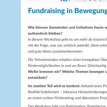
Fundraising in Bewegun
Wie können Gemeinden und Initiativen heute w
authentisch bleiben?
In diesem Workshop geht es um mehr als klassisch
mit der Frage, was uns wirklich antreibt. Denn erf
und gute Ideen zusammenkommen.
Die Teilnehmenden erhalten einen kompakten Über
Fördermöglichkeiten in und um Bonn. Gleichzeitig 
Wofür brennen wir? Welche Themen bewegen un
entwickeln?
Im zweiten Teil wird es konkret:
Anhand eines Prax
Realität funktioniert – inklusive Herausforderun
an einem echten Förderantrag und übersetzen Proj
Der Workshop lebt von Partizipation, Praxisbezug