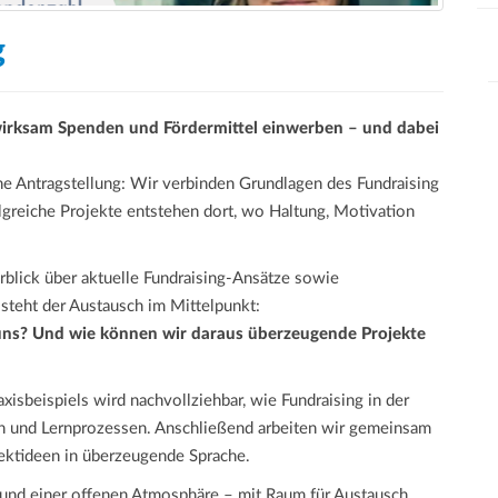
g
irksam Spenden und Fördermittel einwerben – und dabei
e Antragstellung: Wir verbinden Grundlagen des Fundraising
olgreiche Projekte entstehen dort, wo Haltung, Motivation
blick über aktuelle Fundraising-Ansätze sowie
steht der Austausch im Mittelpunkt:
s? Und wie können wir daraus überzeugende Projekte
isbeispiels wird nachvollziehbar, wie Fundraising in der
gen und Lernprozessen. Anschließend arbeiten wir gemeinsam
ektideen in überzeugende Sprache.
 und einer offenen Atmosphäre – mit Raum für Austausch,