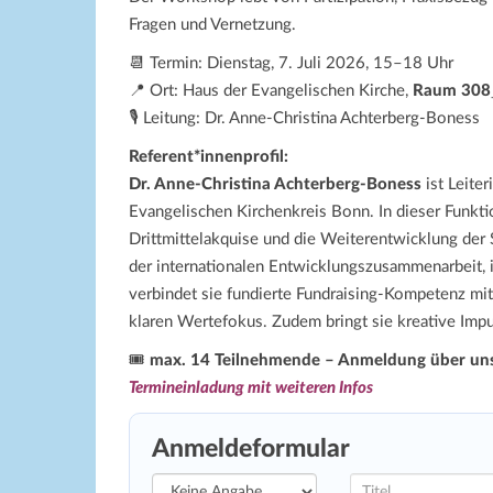
Fragen und Vernetzung.
📆 Termin: Dienstag, 7. Juli 2026, 15–18 Uhr
📍 Ort: Haus der Evangelischen Kirche,
Raum 308
🎙️ Leitung: Dr. Anne-Christina Achterberg-Boness
Referent*innenprofil:
Dr. Anne-Christina Achterberg-Boness
ist Leite
Evangelischen Kirchenkreis Bonn. In dieser Funkti
Drittmittelakquise und die Weiterentwicklung der 
der internationalen Entwicklungszusammenarbeit, i
verbindet sie fundierte Fundraising-Kompetenz mit 
klaren Wertefokus. Zudem bringt sie kreative Impu
🎟️
max. 14 Teilnehmende – Anmeldung über un
Termineinladung mit weiteren Infos
Anmeldeformular