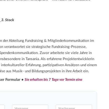
_
3. Stock
rin der Abteilung Fundraising & Mitgliederkommunikation im
on verantwortet sie strategische Fundraising-Prozesse,
Spendenkommunikation. Zuvor arbeitete sie viele Jahre in
nsbesondere in Tansania. Als erfahrene Projektentwicklerin
interkultureller Erfahrung, partizipativen Ansätzen und einem
lse aus Musik- und Bildungsprojekten in ihre Arbeit ein.
ser Formular •
Sie erhalten bis 7 Tage vor Termin eine