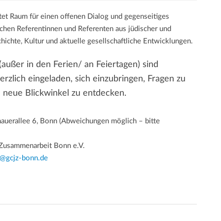
tet Raum für einen offenen Dialog und gegenseitiges
hen Referentinnen und Referenten aus jüdischer und
hichte, Kultur und aktuelle gesellschaftliche Entwicklungen.
außer in den Ferien/ an Feiertagen) sind
erzlich eingeladen, sich einzubringen, Fragen zu
 neue Blickwinkel zu entdecken.
auerallee 6, Bonn (Abweichungen möglich – bitte
e Zusammenarbeit Bonn e.V.
o@gcjz-bonn.de