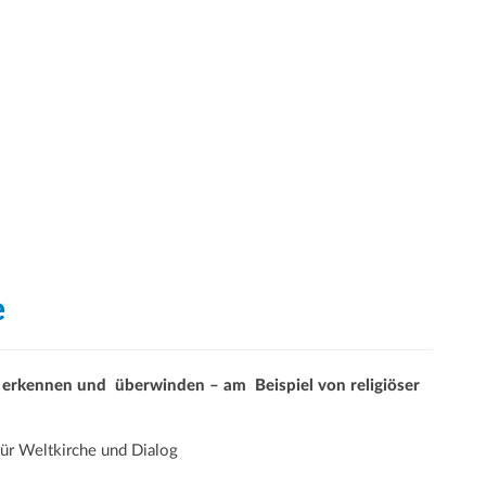
è
he erkennen und überwinden – am Beispiel von religiöser
für Weltkirche und Dialog