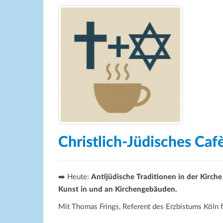
Christlich-Jüdisches Caf
➡️ Heute:
Antijüdische Traditionen in der Kirc
Kunst in und an Kirchengebäuden.
Mit Thomas Frings, Referent des Erzbistums Köln 