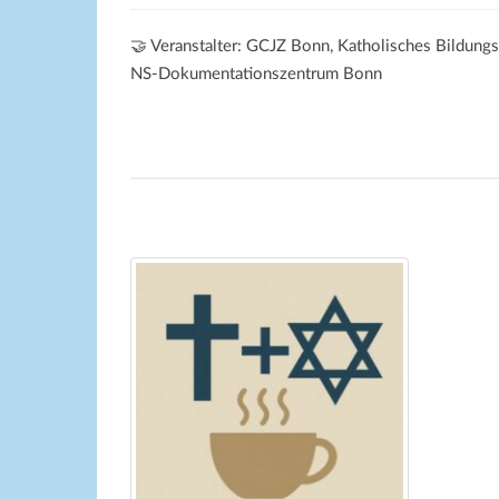
🤝 Veranstalter: GCJZ Bonn, Katholisches Bildun
NS-Dokumentationszentrum Bonn