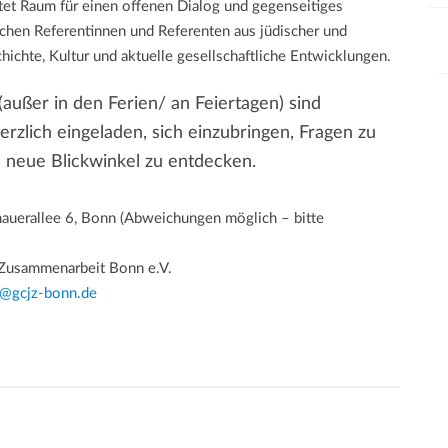
tet Raum für einen offenen Dialog und gegenseitiges
hen Referentinnen und Referenten aus jüdischer und
hichte, Kultur und aktuelle gesellschaftliche Entwicklungen.
außer in den Ferien/ an Feiertagen) sind
erzlich eingeladen, sich einzubringen, Fragen zu
 neue Blickwinkel zu entdecken.
auerallee 6, Bonn (Abweichungen möglich – bitte
e Zusammenarbeit Bonn e.V.
o@gcjz-bonn.de