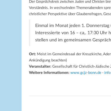
Der
Gesprächskreis zwischen Juden und Christen
bie
Verständnis. In wechselnden Themenabenden sprec
christlicher Perspektive über Glaubensfragen, Gesc
Einmal im Monat jeden 1. Donnerstag (
Interessierte von 16 – ca,. 17:30 Uhr h
stellen und im gemeinsamen Gespräch
Ort:
Meist im Gemeindesaal der Kreuzkirche, Aden
Ankündigung beachten)
Veranstalter:
Gesellschaft für Christlich-Jüdisch
Weitere Informationen:
www.gcjz-bonn.de
·
inf