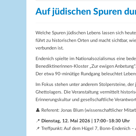
Auf jüdischen Spuren du
Welche Spuren jüdischen Lebens lassen sich heute
führt zu historischen Orten und macht sichtbar, wi
verbunden ist.
Endenich spielte im Nationalsozialismus eine bede
Benediktinerinnen-Kloster „Zur ewigen Anbetung“.
Der etwa 90-minütige Rundgang beleuchtet Lebens
Im Fokus stehen unter anderem Stolpersteine, der
Ghettolagers. Die Veranstaltung vermittelt histor
Erinnerungskultur und gesellschaftliche Verantwor
👤 Referent: Jonas Blum (wissenschaftlicher Mitar
📍
Dienstag, 12. Mai 2026 | 17:00–18:30 Uhr
📌 Treffpunkt: Auf dem Hügel 7, Bonn-Endenich – 