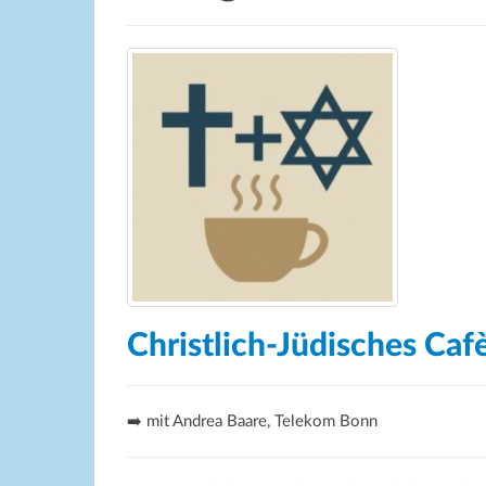
Christlich-Jüdisches Caf
➡️ mit Andrea Baare, Telekom Bonn