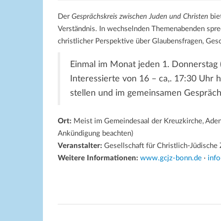
Der
Gesprächskreis zwischen Juden und Christen
bie
Verständnis. In wechselnden Themenabenden sprec
christlicher Perspektive über Glaubensfragen, Gesc
Einmal im Monat jeden 1. Donnerstag (
Interessierte von 16 – ca,. 17:30 Uhr h
stellen und im gemeinsamen Gespräch
Ort:
Meist im Gemeindesaal der Kreuzkirche, Aden
Ankündigung beachten)
Veranstalter:
Gesellschaft für Christlich-Jüdisch
Weitere Informationen:
www.gcjz-bonn.de
·
inf