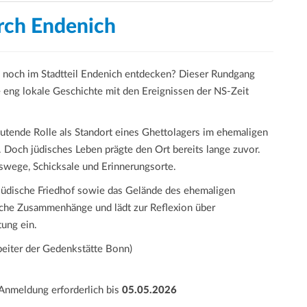
rch Endenich
 noch im Stadtteil Endenich entdecken? Dieser Rundgang
e eng lokale Geschichte mit den Ereignissen der NS-Zeit
utende Rolle als Standort eines Ghettolagers im ehemaligen
 Doch jüdisches Leben prägte den Ort bereits lange zuvor.
wege, Schicksale und Erinnerungsorte.
 jüdische Friedhof sowie das Gelände des ehemaligen
ische Zusammenhänge und lädt zur Reflexion über
tung ein.
beiter der Gedenkstätte Bonn)
Anmeldung erforderlich bis
05.05.2026