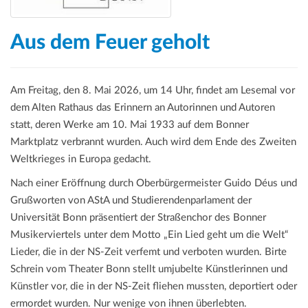
Aus dem Feuer geholt
Am Freitag, den 8. Mai 2026, um 14 Uhr, findet am Lesemal vor
dem Alten Rathaus das Erinnern an Autorinnen und Autoren
statt, deren Werke am 10. Mai 1933 auf dem Bonner
Marktplatz verbrannt wurden. Auch wird dem Ende des Zweiten
Weltkrieges in Europa gedacht.
Nach einer Eröffnung durch Oberbürgermeister Guido Déus und
Grußworten von AStA und Studierendenparlament der
Universität Bonn präsentiert der Straßenchor des Bonner
Musikerviertels unter dem Motto „Ein Lied geht um die Welt“
Lieder, die in der NS-Zeit verfemt und verboten wurden. Birte
Schrein vom Theater Bonn stellt umjubelte Künstlerinnen und
Künstler vor, die in der NS-Zeit fliehen mussten, deportiert oder
ermordet wurden. Nur wenige von ihnen überlebten.