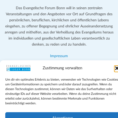
Das Evangelische Forum Bonn will in seinen zentralen
Veranstaltungen und den Angeboten vor Ort auf Grundfragen des
persönlichen, beruflichen, kirchlichen und öffentlichen Lebens
eingehen, zu offener Begegnung und ehrlicher Auseinandersetzung
anregen und mithelfen, aus der Verheißung des Evangeliums heraus
im individuellen und gesellschaftlichen Leben verantwortlich zu
denken, zu reden und zu handeln.
Impressum
Datenschutz
Zustimmung verwalten
Teilnahmebedingungen
Evangelische Kirche in Bonn
Um dir ein optimales Erlebnis zu bieten, verwenden wir Technologien wie Cookies
Cookie-Richtlinie (EU)
um Geräteinformationen zu speichern und/oder darauf zuzugreifen. Wenn du
Geschäftsbedingungen
diesen Technologien zustimmst, können wir Daten wie das Surfverhalten oder
eindeutige IDs auf dieser Website verarbeiten. Wenn du deine Zustimmung nicht
erteilst oder zurückziehst, können bestimmte Merkmale und Funktionen
beeinträchtigt werden.