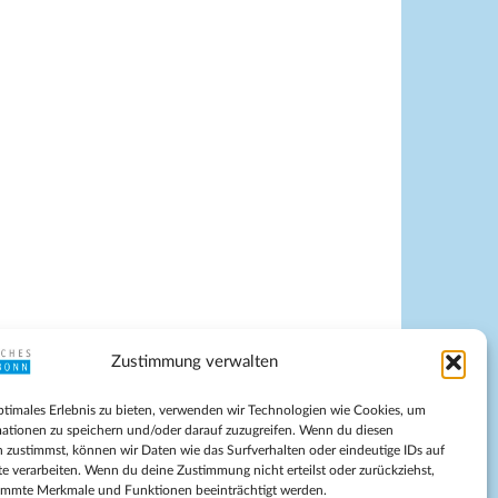
Zustimmung verwalten
pressum
ptimales Erlebnis zu bieten, verwenden wir Technologien wie Cookies, um
tenschutz
ationen zu speichern und/oder darauf zuzugreifen. Wenn du diesen
ilnahmebedingungen
 zustimmst, können wir Daten wie das Surfverhalten oder eindeutige IDs auf
te verarbeiten. Wenn du deine Zustimmung nicht erteilst oder zurückziehst,
Evangelische Kirche in Bonn
immte Merkmale und Funktionen beeinträchtigt werden.