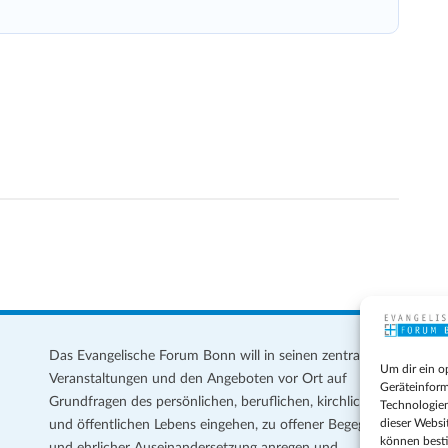
Das Evangelische Forum Bonn will in seinen zentralen
Im
Um dir ein o
Veranstaltungen und den Angeboten vor Ort auf
Da
Geräteinform
Grundfragen des persönlichen, beruflichen, kirchlichen
Te
Technologien
dieser Websi
und öffentlichen Lebens eingehen, zu offener Begegnung
können best