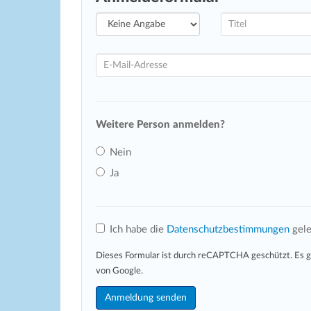
Weitere Person anmelden?
Nein
Ja
Ich habe die
Datenschutzbestimmungen
gele
Dieses Formular ist durch reCAPTCHA geschützt. Es g
von Google.