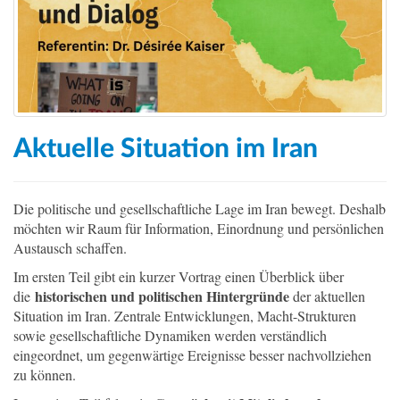
a
t
i
o
n
Aktuelle Situation im Iran
Die politische und gesellschaftliche Lage im Iran bewegt. Deshalb
möchten wir Raum für Information, Einordnung und persönlichen
Austausch schaffen.
Im ersten Teil gibt ein kurzer Vortrag einen Überblick über
historischen und politischen Hintergründe
die
der aktuellen
Situation im Iran. Zentrale Entwicklungen, Macht-Strukturen
sowie gesellschaftliche Dynamiken werden verständlich
eingeordnet, um gegenwärtige Ereignisse besser nachvollziehen
zu können.