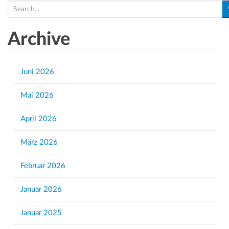
S
e
a
Archive
r
c
h
Juni 2026
f
Mai 2026
o
r
April 2026
:
März 2026
Februar 2026
Januar 2026
Januar 2025