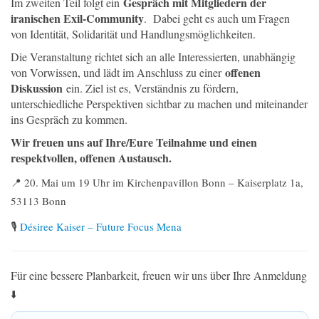
Gespräch mit Mitgliedern der
Im zweiten Teil folgt ein
iranischen Exil-Community
. Dabei geht es auch um Fragen
von Identität, Solidarität und Handlungsmöglichkeiten.
Die Veranstaltung richtet sich an alle Interessierten, unabhängig
offenen
von Vorwissen, und lädt im Anschluss zu einer
Diskussion
ein. Ziel ist es, Verständnis zu fördern,
unterschiedliche Perspektiven sichtbar zu machen und miteinander
ins Gespräch zu kommen.
Wir freuen uns auf Ihre/Eure Teilnahme und einen
respektvollen, offenen Austausch.
📍 20. Mai um 19 Uhr im Kirchenpavillon Bonn – Kaiserplatz 1a,
53113 Bonn
🎙️
Désiree Kaiser – Future Focus Mena
Für eine bessere Planbarkeit, freuen wir uns über Ihre Anmeldung
⬇️