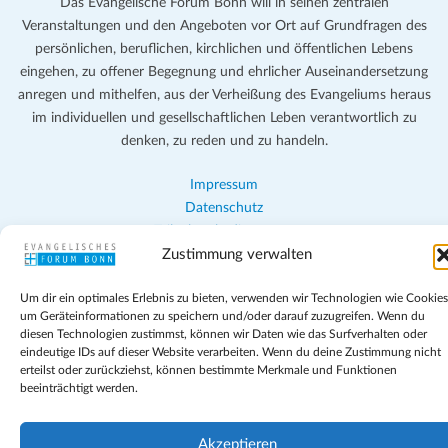
Das Evangelische Forum Bonn will in seinen zentralen
Veranstaltungen und den Angeboten vor Ort auf Grundfragen des
persönlichen, beruflichen, kirchlichen und öffentlichen Lebens
eingehen, zu offener Begegnung und ehrlicher Auseinandersetzung
anregen und mithelfen, aus der Verheißung des Evangeliums heraus
im individuellen und gesellschaftlichen Leben verantwortlich zu
denken, zu reden und zu handeln.
Impressum
Datenschutz
Teilnahmebedingungen
Evangelische Kirche in Bonn
Zustimmung verwalten
Cookie-Richtlinie (EU)
Um dir ein optimales Erlebnis zu bieten, verwenden wir Technologien wie Cookies
Geschäftsbedingungen
um Geräteinformationen zu speichern und/oder darauf zuzugreifen. Wenn du
diesen Technologien zustimmst, können wir Daten wie das Surfverhalten oder
eindeutige IDs auf dieser Website verarbeiten. Wenn du deine Zustimmung nicht
erteilst oder zurückziehst, können bestimmte Merkmale und Funktionen
beeinträchtigt werden.
Akzeptieren