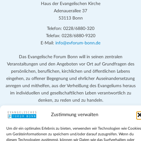
Haus der Evangelischen Kirche
Adenauerallee 37
53113 Bonn
Telefon: 0228/6880-320
Telefax: 0228/6880-9320
E-Mail:
info@evforum-bonn.de
Das Evangelische Forum Bonn will in seinen zentralen
Veranstaltungen und den Angeboten vor Ort auf Grundfragen des
persönlichen, beruflichen, kirchlichen und öffentlichen Lebens
eingehen, zu offener Begegnung und ehrlicher Auseinandersetzung
anregen und mithelfen, aus der Verheißung des Evangeliums heraus
im individuellen und gesellschaftlichen Leben verantwortlich zu
denken, zu reden und zu handeln.
Impressum
Zustimmung verwalten
Datenschutz
Teilnahmebedingungen
Um dir ein optimales Erlebnis zu bieten, verwenden wir Technologien wie Cookies
um Geräteinformationen zu speichern und/oder darauf zuzugreifen. Wenn du
Evangelische Kirche in Bonn
diesen Technologien zustimmst, können wir Daten wie das Surfverhalten oder