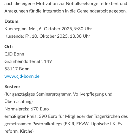
auch die eigene Motivation zur Notfallseelsorge reflektiert und
Anregungen für die Integration in die Gemeindearbeit gegeben.
Datum:
Kursbeginn: Mo., 6. Oktober 2025, 9:30 Uhr
Kursende: Fr., 10. Oktober 2025, 13.30 Uhr
Ort:
CJD Bonn
Graurheindorfer Str. 149
53117 Bonn
www.cjd-bonn.de
Kosten:
(für ganztägiges Seminarprogramm, Vollverpflegung und
Übernachtung)
Normalpreis: 670 Euro
ermäßigter Preis: 390 Euro für Mitglieder der Trägerkirchen des
gemeinsamen Pastoralkollegs (EKiR, EKvW, Lippische LK, Ev.-
reform. Kirche)