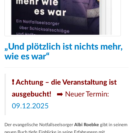
„Und plötzlich ist nichts mehr,
wie es war“
❗ Achtung – die Veranstaltung ist
ausgebucht!
➡️ Neuer Termin:
09.12.2025
Der evangelische Notfallseelsorger
Albi Roebke
gibt in seinem
neuen Buch tiefe Einblicke in seine Erfahrungen mit