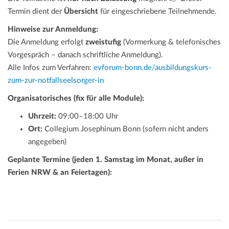
Termin dient der
Übersicht
für eingeschriebene Teilnehmende.
Hinweise zur Anmeldung:
Die Anmeldung erfolgt
zweistufig
(Vormerkung & telefonisches
Vorgespräch – danach schriftliche Anmeldung).
Alle Infos zum Verfahren:
evforum-bonn.de/ausbildungskurs-
zum-zur-notfallseelsorger-in
Organisatorisches (fix für alle Module):
Uhrzeit:
09:00–18:00 Uhr
Ort:
Collegium Josephinum Bonn (sofern nicht anders
angegeben)
Geplante Termine (jeden 1. Samstag im Monat, außer in
Ferien NRW & an Feiertagen):