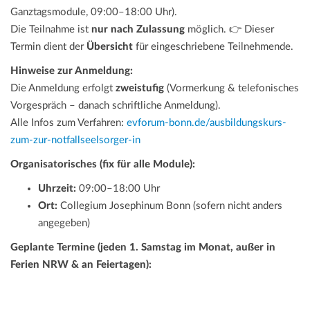
Ganztagsmodule, 09:00–18:00 Uhr).
Die Teilnahme ist
nur nach Zulassung
möglich. 👉 Dieser
Termin dient der
Übersicht
für eingeschriebene Teilnehmende.
Hinweise zur Anmeldung:
Die Anmeldung erfolgt
zweistufig
(Vormerkung & telefonisches
Vorgespräch – danach schriftliche Anmeldung).
Alle Infos zum Verfahren:
evforum-bonn.de/ausbildungskurs-
zum-zur-notfallseelsorger-in
Organisatorisches (fix für alle Module):
Uhrzeit:
09:00–18:00 Uhr
Ort:
Collegium Josephinum Bonn (sofern nicht anders
angegeben)
Geplante Termine (jeden 1. Samstag im Monat, außer in
Ferien NRW & an Feiertagen):