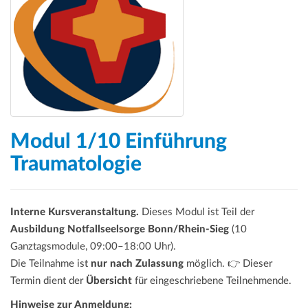
a
t
i
o
n
Modul 1/10 Einführung
Traumatologie
Interne Kursveranstaltung.
Dieses Modul ist Teil der
Ausbildung Notfallseelsorge Bonn/Rhein-Sieg
(10
Ganztagsmodule, 09:00–18:00 Uhr).
Die Teilnahme ist
nur nach Zulassung
möglich. 👉 Dieser
Termin dient der
Übersicht
für eingeschriebene Teilnehmende.
Hinweise zur Anmeldung: