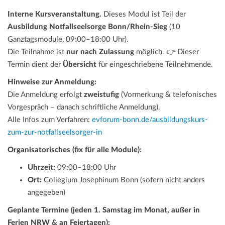
Interne Kursveranstaltung.
Dieses Modul ist Teil der
Ausbildung Notfallseelsorge Bonn/Rhein-Sieg
(10
Ganztagsmodule, 09:00–18:00 Uhr).
Die Teilnahme ist
nur nach Zulassung
möglich. 👉 Dieser
Termin dient der
Übersicht
für eingeschriebene Teilnehmende.
Hinweise zur Anmeldung:
Die Anmeldung erfolgt
zweistufig
(Vormerkung & telefonisches
Vorgespräch – danach schriftliche Anmeldung).
Alle Infos zum Verfahren:
evforum-bonn.de/ausbildungskurs-
zum-zur-notfallseelsorger-in
Organisatorisches (fix für alle Module):
Uhrzeit:
09:00–18:00 Uhr
Ort:
Collegium Josephinum Bonn (sofern nicht anders
angegeben)
Geplante Termine (jeden 1. Samstag im Monat, außer in
Ferien NRW & an Feiertagen):