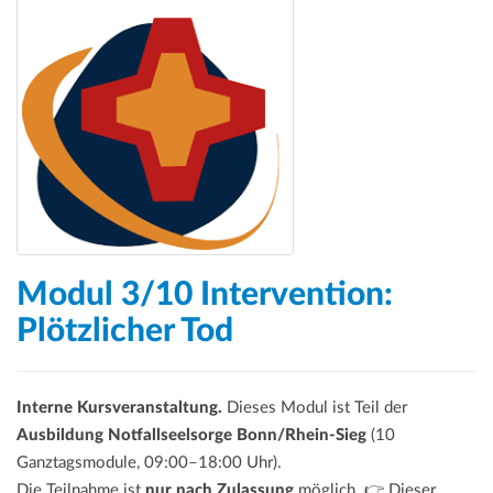
Modul 3/10 Intervention:
Plötzlicher Tod
Interne Kursveranstaltung.
Dieses Modul ist Teil der
Ausbildung Notfallseelsorge Bonn/Rhein-Sieg
(10
Ganztagsmodule, 09:00–18:00 Uhr).
Die Teilnahme ist
nur nach Zulassung
möglich. 👉 Dieser