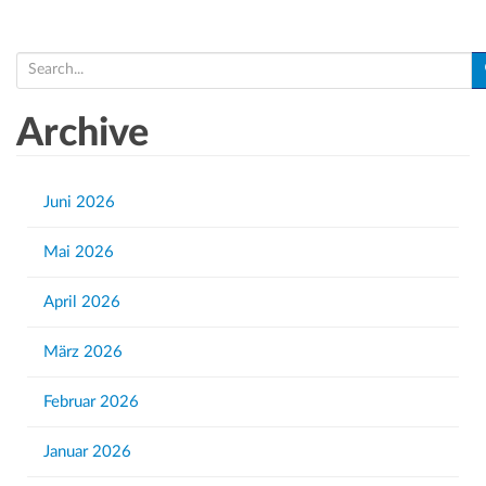
S
e
a
Archive
r
c
h
Juni 2026
f
Mai 2026
o
r
April 2026
:
März 2026
Februar 2026
Januar 2026