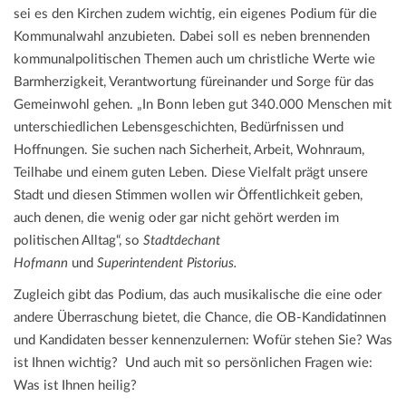
sei es den Kirchen zudem wichtig, ein eigenes Podium für die
Kommunalwahl anzubieten. Dabei soll es neben brennenden
kommunalpolitischen Themen auch um christliche Werte wie
Barmherzigkeit, Verantwortung füreinander und Sorge für das
Gemeinwohl gehen. „In Bonn leben gut 340.000 Menschen mit
unterschiedlichen Lebensgeschichten, Bedürfnissen und
Hoffnungen. Sie suchen nach Sicherheit, Arbeit, Wohnraum,
Teilhabe und einem guten Leben. Diese Vielfalt prägt unsere
Stadt und diesen Stimmen wollen wir Öffentlichkeit geben,
auch denen, die wenig oder gar nicht gehört werden im
politischen Alltag“, so
Stadtdechant
Hofmann
und
Superintendent Pistorius.
Zugleich gibt das Podium, das auch musikalische die eine oder
andere Überraschung bietet, die Chance, die OB-Kandidatinnen
und Kandidaten besser kennenzulernen: Wofür stehen Sie? Was
ist Ihnen wichtig? Und auch mit so persönlichen Fragen wie:
Was ist Ihnen heilig?