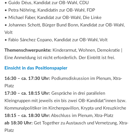
• Guido Déus, Kandidat zur OB-Wahl, CDU
• Petra Nöhring, Kandidatin zur OB-Wahl, FDP
• Michael Faber, Kandidat zur OB-Wahl, Die Linke
• Johannes Schott, Bürger Bund Bonn, Kandidat zur OB-Wahl,
Volt
• Fabio Sánchez Copano, Kandidat zur OB-Wahl, Volt
Themenschwerpunkte:
Kinderarmut, Wohnen, Demokratie |
Eine Anmeldung ist nicht erforderlich. Der Eintritt ist frei.
Einsicht in das Positionspapier
16:30 – ca. 17:30 Uhr:
Podiumsdiskussion im Plenum, Xtra-
Platz
17:30 – ca. 18:15 Uhr:
Gespräche in drei parallelen
Kleingruppen mit jeweils ein bis zwei OB-Kandidat*innen bzw.
Kommunalpolitiker im Kirchenpavillon, Krypta und Kreuzkirche
18:15 – ca. 18:30 Uhr:
Abschluss im Plenum, Xtra-Platz
ab 18:30 Uhr:
Get Together zu Austausch und Vernetzung, Xtra-
Platz