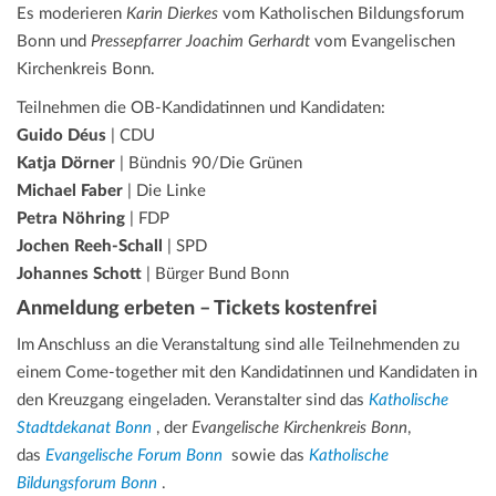
Es moderieren
Karin Dierkes
vom Katholischen Bildungsforum
Bonn und
Pressepfarrer Joachim Gerhardt
vom Evangelischen
Kirchenkreis Bonn.
Teilnehmen die OB-Kandidatinnen und Kandidaten:
Guido Déus
| CDU
Katja Dörner
| Bündnis 90/Die Grünen
Michael Faber
| Die Linke
Petra Nöhring
| FDP
Jochen Reeh-Schall
| SPD
Johannes Schott
| Bürger Bund Bonn
Anmeldung erbeten – Tickets kostenfrei
Im Anschluss an die Veranstaltung sind alle Teilnehmenden zu
einem Come-together mit den Kandidatinnen und Kandidaten in
den Kreuzgang eingeladen. Veranstalter sind das
Katholische
Stadtdekanat Bonn
, der
Evangelische Kirchenkreis Bonn
,
das
Evangelische Forum Bonn
sowie das
Katholische
Bildungsforum Bonn
.