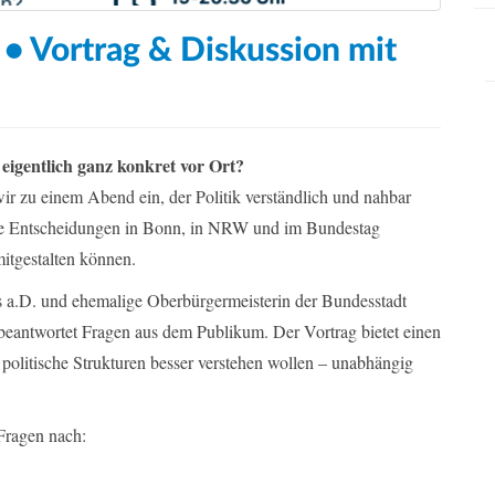
n • Vortrag & Diskussion mit
ie eigentlich ganz konkret vor Ort?
r zu einem Abend ein, der Politik verständlich und nahbar
ie Entscheidungen in Bonn, in NRW und im Bundestag
itgestalten können.
s a.D. und ehemalige Oberbürgermeisterin der Bundesstadt
 beantwortet Fragen aus dem Publikum. Der Vortrag bietet einen
e politische Strukturen besser verstehen wollen – unabhängig
Fragen nach: