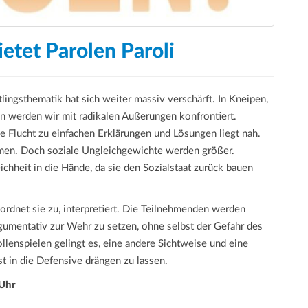
ietet Parolen Paroli
ingsthematik hat sich weiter massiv verschärft. In Kneipen,
hn werden wir mit radikalen Äußerungen konfrontiert.
e Flucht zu einfachen Erklärungen und Lösungen liegt nah.
ehmen. Doch soziale Ungleichgewichte werden größer.
chheit in die Hände, da sie den Sozialstaat zurück bauen
ordnet sie zu, interpretiert. Die Teilnehmenden werden
gumentativ zur Wehr zu setzen, ohne selbst der Gefahr des
llenspielen gelingt es, eine andere Sichtweise und eine
st in die Defensive drängen zu lassen.
 Uhr