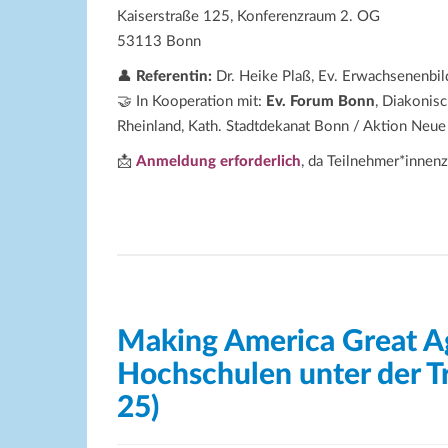
Kaiserstraße 125, Konferenzraum 2. OG
53113 Bonn
👤
Referentin:
Dr. Heike Plaß, Ev. Erwachsenenbi
🤝 In Kooperation mit:
Ev. Forum Bonn
, Diakonis
Rheinland, Kath. Stadtdekanat Bonn / Aktion Neue
📩
Anmeldung erforderlich
, da Teilnehmer*innen
Making America Great A
Hochschulen unter der T
25)