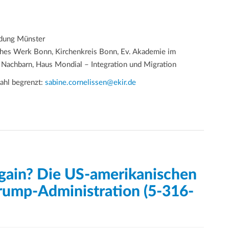
ldung Münster
ches Werk Bonn, Kirchenkreis Bonn, Ev. Akademie im
 Nachbarn, Haus Mondial – Integration und Migration
zahl begrenzt:
sabine.cornelissen@ekir.de
gain? Die US-amerikanischen
rump-Administration (5-316-