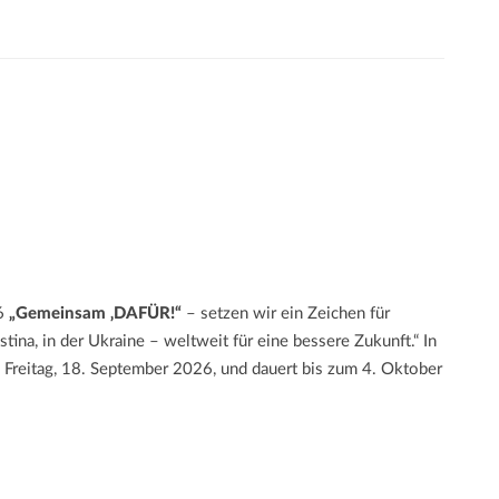
26
„Gemeinsam ‚DAFÜR!“
– setzen wir ein Zeichen für
tina, in der Ukraine – weltweit für eine bessere Zukunft.“ In
 Freitag, 18. September 2026, und dauert bis zum 4. Oktober