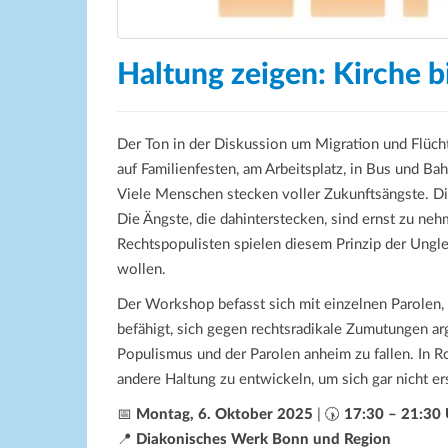
Haltung zeigen: Kirche b
Der Ton in der Diskussion um Migration und Flüchtl
auf Familienfesten, am Arbeitsplatz, in Bus und Ba
Viele Menschen stecken voller Zukunftsängste. Di
Die Ängste, die dahinterstecken, sind ernst zu n
Rechtspopulisten spielen diesem Prinzip der Unglei
wollen.
Der Workshop befasst sich mit einzelnen Parolen, 
befähigt, sich gegen rechtsradikale Zumutungen ar
Populismus und der Parolen anheim zu fallen. In Ro
andere Haltung zu entwickeln, um sich gar nicht er
📅
Montag, 6. Oktober 2025
| 🕠
17:30 – 21:30
📍
Diakonisches Werk Bonn und Region