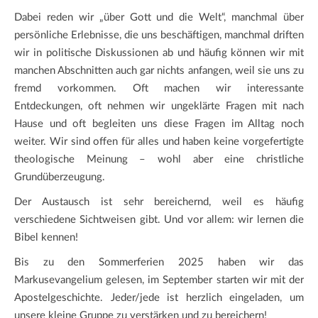
Dabei reden wir „über Gott und die Welt“, manchmal über
persönliche Erlebnisse, die uns beschäftigen, manchmal driften
wir in politische Diskussionen ab und häufig können wir mit
manchen Abschnitten auch gar nichts anfangen, weil sie uns zu
fremd vorkommen. Oft machen wir interessante
Entdeckungen, oft nehmen wir ungeklärte Fragen mit nach
Hause und oft begleiten uns diese Fragen im Alltag noch
weiter. Wir sind offen für alles und haben keine vorgefertigte
theologische Meinung – wohl aber eine christliche
Grundüberzeugung.
Der Austausch ist sehr bereichernd, weil es häufig
verschiedene Sichtweisen gibt. Und vor allem: wir lernen die
Bibel kennen!
Bis zu den Sommerferien 2025 haben wir das
Markusevangelium gelesen, im September starten wir mit der
Apostelgeschichte. Jeder/jede ist herzlich eingeladen, um
unsere kleine Gruppe zu verstärken und zu bereichern!