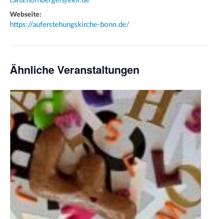
carla.hornberger@ekir.de
Webseite:
https://auferstehungskirche-bonn.de/
Ähnliche Veranstaltungen