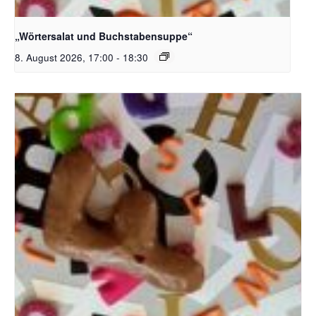
Bildquelle_ Pixabay Free_Christoph Meinersmann
„Wörtersalat und Buchstabensuppe“
8. August 2026, 17:00
-
18:30
Bildquelle_ Pixabay Free_Christoph Meinersmann