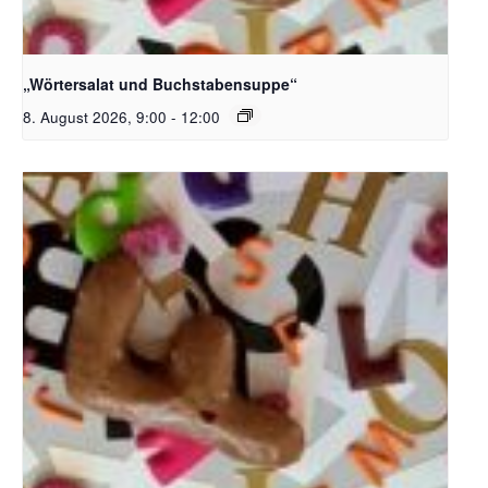
Bildquelle_ Pixabay Free_Christoph Meinersmann
„Wörtersalat und Buchstabensuppe“
8. August 2026, 9:00
-
12:00