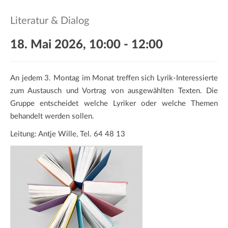
a
t
Literatur & Dialog
i
o
18. Mai 2026, 10:00
-
12:00
n
An jedem 3. Montag im Monat treffen sich Lyrik-Interessierte
zum Austausch und Vortrag von ausgewählten Texten. Die
Gruppe entscheidet welche Lyriker oder welche Themen
behandelt werden sollen.
Leitung: Antje Wille, Tel. 64 48 13