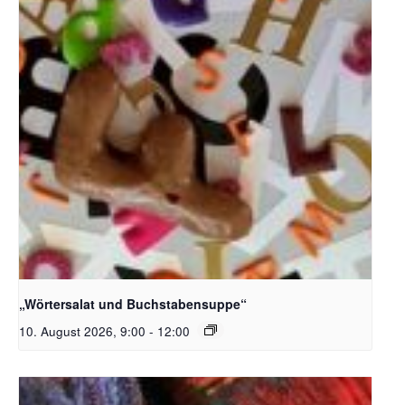
Bildquelle_ Pixabay Free_Christoph Meinersmann
„Wörtersalat und Buchstabensuppe“
10. August 2026, 9:00
-
12:00