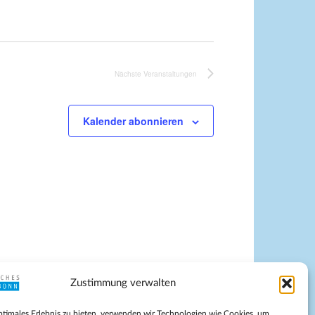
Nächste
Veranstaltungen
Kalender abonnieren
Zustimmung verwalten
pressum
ptimales Erlebnis zu bieten, verwenden wir Technologien wie Cookies, um