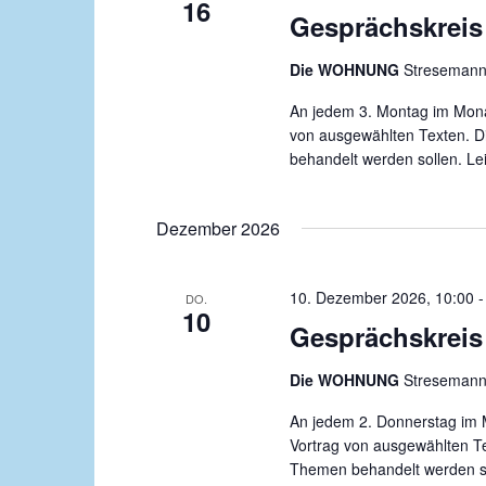
16
Gesprächskreis 
Die WOHNUNG
Stresemanns
An jedem 3. Montag im Monat
von ausgewählten Texten. D
behandelt werden sollen. Leit
Dezember 2026
10. Dezember 2026, 10:00
DO.
10
Gesprächskreis 
Die WOHNUNG
Stresemanns
An jedem 2. Donnerstag im M
Vortrag von ausgewählten Te
Themen behandelt werden soll