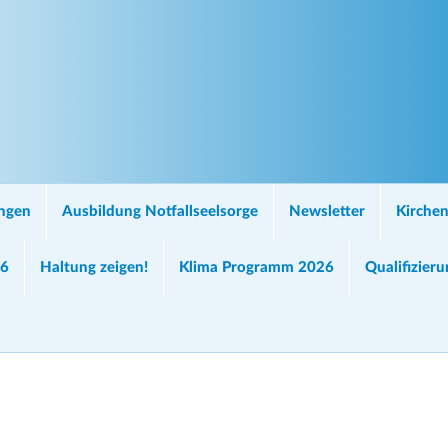
ungen
Ausbildung Notfallseelsorge
Newsletter
Kirchen
26
Haltung zeigen!
Klima Programm 2026
Qualifizier