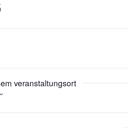
G
sem veranstaltungsort