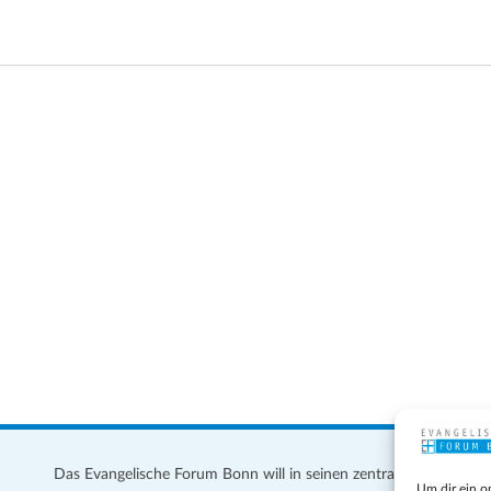
Das Evangelische Forum Bonn will in seinen zentralen
Im
Um dir ein o