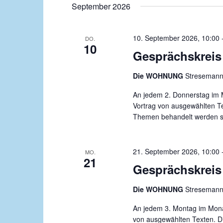
September 2026
10. September 2026, 10:00
DO.
10
Gesprächskreis 
Die WOHNUNG
Stresemanns
An jedem 2. Donnerstag im M
Vortrag von ausgewählten Te
Themen behandelt werden soll
21. September 2026, 10:00
MO.
21
Gesprächskreis 
Die WOHNUNG
Stresemanns
An jedem 3. Montag im Monat
von ausgewählten Texten. D