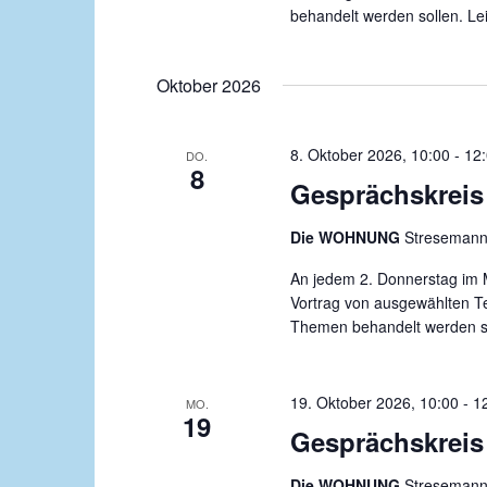
behandelt werden sollen. Leit
Oktober 2026
8. Oktober 2026, 10:00
-
12
DO.
8
Gesprächskreis 
Die WOHNUNG
Stresemanns
An jedem 2. Donnerstag im M
Vortrag von ausgewählten Te
Themen behandelt werden soll
19. Oktober 2026, 10:00
-
1
MO.
19
Gesprächskreis 
Die WOHNUNG
Stresemanns