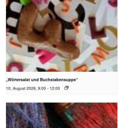
Bildquelle_ Pixabay Free_Christoph Meinersmann
„Wörtersalat und Buchstabensuppe“
10. August 2026, 9:00
-
12:00