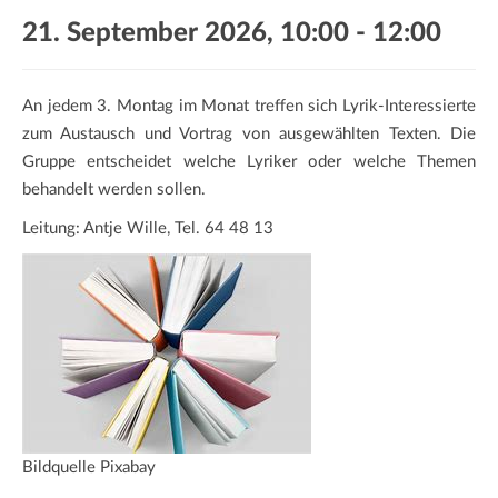
a
21. September 2026, 10:00
-
12:00
t
i
o
An jedem 3. Montag im Monat treffen sich Lyrik-Interessierte
n
zum Austausch und Vortrag von ausgewählten Texten. Die
Gruppe entscheidet welche Lyriker oder welche Themen
behandelt werden sollen.
Leitung: Antje Wille, Tel. 64 48 13
Bildquelle Pixabay