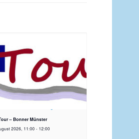
rechte: Ev. Erlöser Kirchengemeinde Bonn
Tour – Bonner Münster
ugust 2026, 11:00
-
12:00