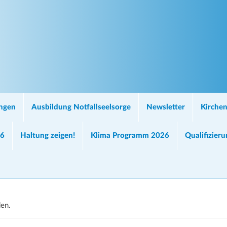
ungen
Ausbildung Notfallseelsorge
Newsletter
Kirchen
26
Haltung zeigen!
Klima Programm 2026
Qualifizier
den.