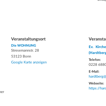
Veranstaltungsort
Veransta
Die WOHNUNG
Ev. Kirc
Stresemannstr. 28
(Hardtberg
53123 Bonn
Telefon:
Google Karte anzeigen
0228 688
E-Mail:
hardtberg@
Webseite:
https://ha
ner