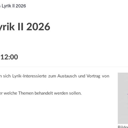
Lyrik II 2026
rik II 2026
-
12:00
 sich Lyrik-Interessierte zum Austausch und Vortrag von
er welche Themen behandelt werden sollen.
Bildq