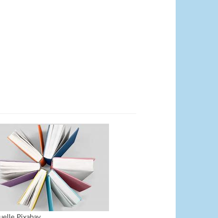
uelle Pixabay