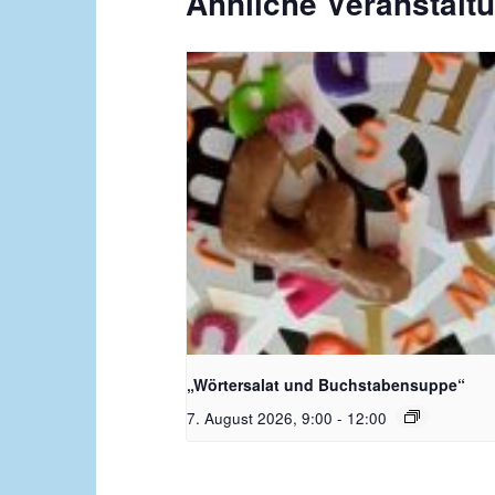
Ähnliche Veranstalt
Bildquelle_ Pixabay Free_Chris
Meinersmann
„Wörtersalat und Buchstabensuppe“
7. August 2026, 9:00
-
12:00