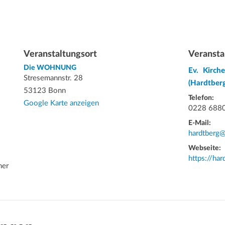
Veranstaltungsort
Veransta
Die WOHNUNG
Ev. Kirc
Stresemannstr. 28
(Hardtberg
53123 Bonn
Telefon:
Google Karte anzeigen
0228 688
E-Mail:
hardtberg@
Webseite:
https://ha
ner