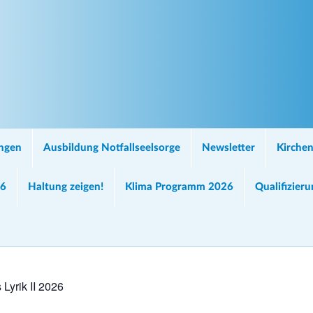
ungen
Ausbildung Notfallseelsorge
Newsletter
Kirchen
26
Haltung zeigen!
Klima Programm 2026
Qualifizier
Lyrik II 2026