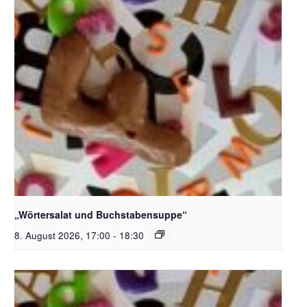
Bildquelle_ Pixabay Free_Christoph Meinersmann
„Wörtersalat und Buchstabensuppe“
8. August 2026, 17:00
-
18:30