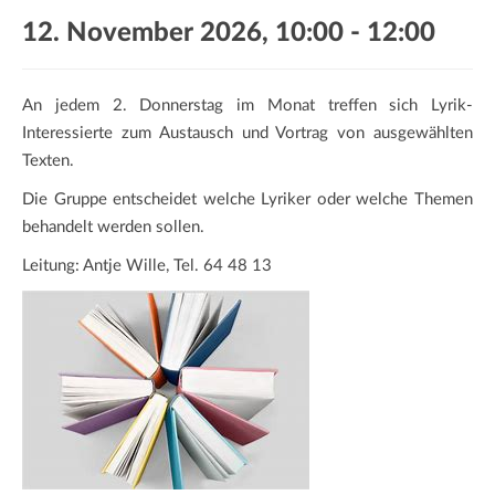
a
12. November 2026, 10:00
-
12:00
t
i
o
An jedem 2. Donnerstag im Monat treffen sich Lyrik-
n
Interessierte zum Austausch und Vortrag von ausgewählten
Texten.
Die Gruppe entscheidet welche Lyriker oder welche Themen
behandelt werden sollen.
Leitung: Antje Wille, Tel. 64 48 13