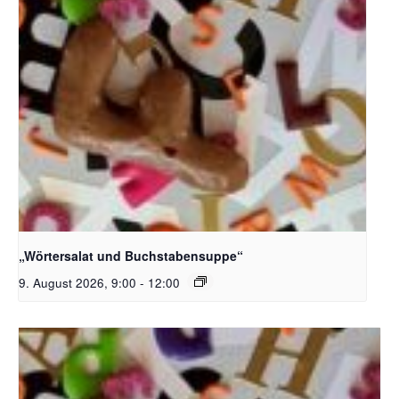
Bildquelle_ Pixabay Free_Christoph Meinersmann
„Wörtersalat und Buchstabensuppe“
9. August 2026, 9:00
-
12:00