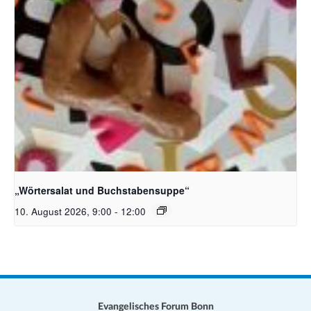
Bildquelle_ Pixabay Free_Christoph Meinersmann
„Wörtersalat und Buchstabensuppe“
10. August 2026, 9:00
-
12:00
Evangelisches Forum Bonn