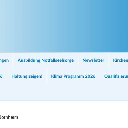
ungen
Ausbildung Notfallseelsorge
Newsletter
Kirchen
26
Haltung zeigen!
Klima Programm 2026
Qualifizier
 Bornheim