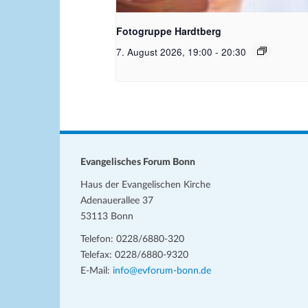
Kamera_Pixabay Free_PublicDomainArchiv
Fotogruppe Hardtberg
7. August 2026, 19:00
-
20:30
Evangelisches Forum Bonn
Haus der Evangelischen Kirche
Adenauerallee 37
53113 Bonn
Telefon: 0228/6880-320
Telefax: 0228/6880-9320
E-Mail:
info@evforum-bonn.de