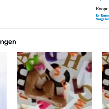
Kooper
Ev. Emm
Vorgebi
ungen