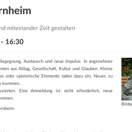
ornheim
d miteinander Zeit gestalten
-
16:30
 Begegnung, Austausch und neue Impulse. In angenehmer
en aus Alltag, Gesellschaft, Kultur und Glauben. Kleine
un oder spielerische Elemente laden dazu ein, Neues zu
zu kommen.
ssierten. Eine Anmeldung ist nicht erforderlich, neue
kommen.
Bildq
ornheim