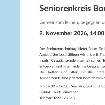
Seniorenkreis B
Gemeinsam lernen, begegnen un
9. November 2026, 14:00
Der Seniorennachmittag bietet Raum für
Atmosphäre beschäftigen wir uns mit Them
Inputs, Gesprächsrunden, gemeinsames T
entdecken und miteinander ins Gespräch 
Die Treffen sind offen für alle Intere
Teilnehmende sind jederzeit herzlich will
Mo 14:00 – 16:30 | Versöhnungskirche B
Leitung: Heidi Leinweber
Telefon: 02222 64248