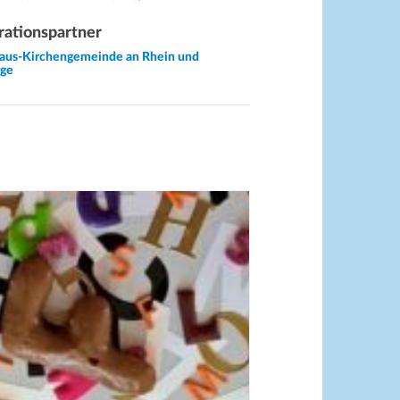
ationspartner
aus-Kirchengemeinde an Rhein und
rge