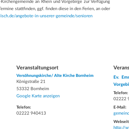
-Kirchengemeinde an Rhein und Vorgebirge zur Verfügung
 Termine stattfinden, ggf. finden diese in den Ferien, an oder
isch.de/angebote-in-unserer-gemeinde/senioren
Veranstaltungsort
Verans
Versöhnungskirche/ Alte Kirche Bornheim
Ev. Em
Königstraße 21
Vorgebi
53332 Bornheim
Telefon:
Google Karte anzeigen
02222 
Telefon:
E-Mail:
02222 940413
gemeind
Webseit
http://