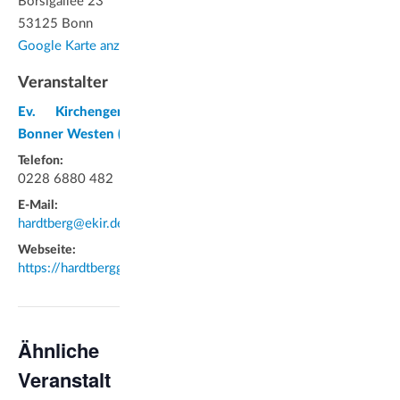
Borsigallee 23
53125 Bonn
Google Karte anzeigen
Veranstalter
Ev. Kirchengemeinde im
Bonner Westen (Hardtberg)
Telefon:
0228 6880 482
E-Mail:
hardtberg@ekir.de
Webseite:
https://hardtberggemeinde.de/
Ähnliche
Veranstalt