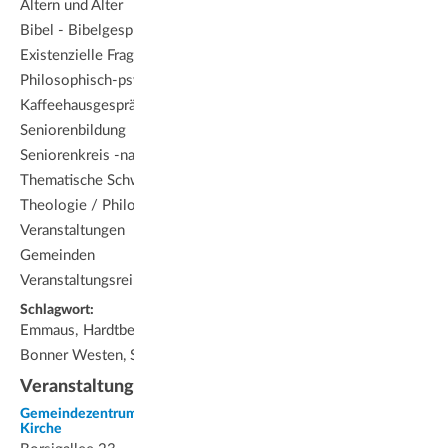
Altern und Alter
Bibel - Bibelgespräch
Existenzielle Fragestellungen
Philosophisch-psychologische
Kaffeehausgespräche
Seniorenbildung
Seniorenkreis -nachmittag
Thematische Schwerpunkte
Theologie / Philosophie
Veranstaltungen von
Gemeinden
Veranstaltungsreihen
Schlagwort:
Emmaus, Hardtberg • KGM im
Bonner Westen, Senioren
Veranstaltungsort
Gemeindezentrum Emmaus-
Kirche