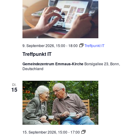
9. September 2026, 15:00
-
18:00
Treffpunkt IT
Treffpunkt IT
Gemeindezentrum Emmaus-Kirche
Borsigallee 23, Bonn,
Deutschland
DI.
15
Ö
15. September 2026, 15:00
-
17:00