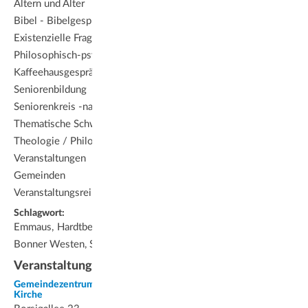
Altern und Alter
Bibel - Bibelgespräch
Existenzielle Fragestellungen
Philosophisch-psychologische
Kaffeehausgespräche
Seniorenbildung
Seniorenkreis -nachmittag
Thematische Schwerpunkte
Theologie / Philosophie
Veranstaltungen von
Gemeinden
Veranstaltungsreihen
Schlagwort:
Emmaus, Hardtberg • KGM im
Bonner Westen, Senioren
Veranstaltungsort
Gemeindezentrum Emmaus-
Kirche