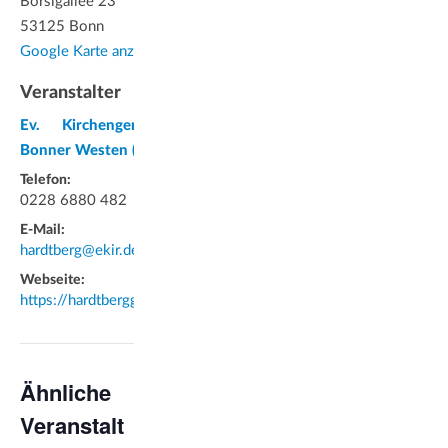
Borsigallee 23
53125 Bonn
Google Karte anzeigen
Veranstalter
Ev. Kirchengemeinde im
Bonner Westen (Hardtberg)
Telefon:
0228 6880 482
E-Mail:
hardtberg@ekir.de
Webseite:
https://hardtberggemeinde.de/
Ähnliche
Veranstalt