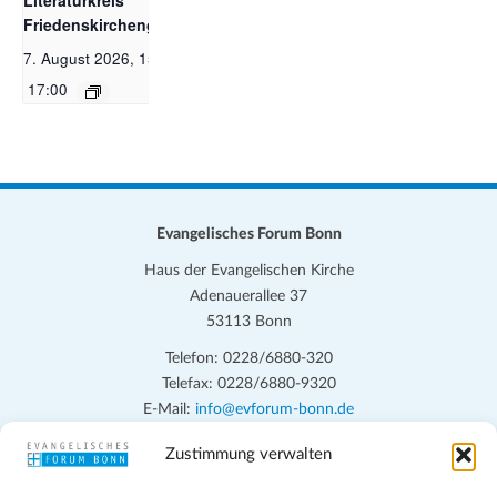
Literaturkreis der
Friedenskirchengemeinde
7. August 2026, 15:00
-
17:00
Evangelisches Forum Bonn
Haus der Evangelischen Kirche
Adenauerallee 37
53113 Bonn
Telefon: 0228/6880-320
Telefax: 0228/6880-9320
E-Mail:
info@evforum-bonn.de
Zustimmung verwalten
Das Evangelische Forum Bonn will in seinen zentralen
Veranstaltungen und den Angeboten vor Ort auf Grundfragen des