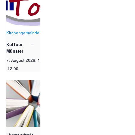
Bildrechte: Ev. Erlöser
Kirchengemeinde Bonn
KulTour – Bonner
Münster
7. August 2026, 11:00
-
12:00
Bildquelle Pixabay