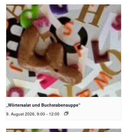
Bildquelle_ Pixabay Free_Christoph Meinersmann
„Wörtersalat und Buchstabensuppe“
9. August 2026, 9:00
-
12:00