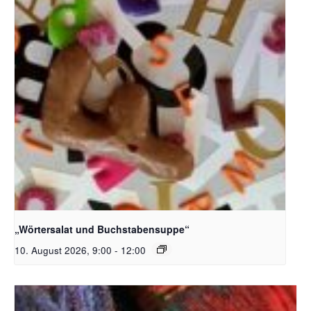
Bildquelle_ Pixabay Free_Christoph Meinersmann
„Wörtersalat und Buchstabensuppe“
10. August 2026, 9:00
-
12:00