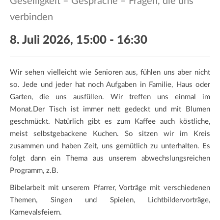
Geselligkeit – Gespräche – Fragen, die uns
a
t
verbinden
i
8. Juli 2026, 15:00
-
16:30
o
n
Wir sehen vielleicht wie Senioren aus, fühlen uns aber nicht
so. Jede und jeder hat noch Aufgaben in Familie, Haus oder
Garten, die uns ausfüllen. Wir treffen uns einmal im
Monat.Der Tisch ist immer nett gedeckt und mit Blumen
geschmückt. Natürlich gibt es zum Kaffee auch köstliche,
meist selbstgebackene Kuchen. So sitzen wir im Kreis
zusammen und haben Zeit, uns gemütlich zu unterhalten. Es
folgt dann ein Thema aus unserem abwechslungsreichen
Programm, z.B.
Bibelarbeit mit unserem Pfarrer, Vorträge mit verschiedenen
Themen, Singen und Spielen, Lichtbildervorträge,
Karnevalsfeiern.