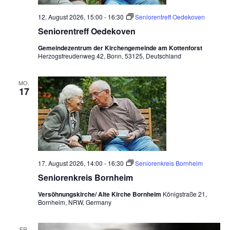
12. August 2026, 15:00
-
16:30
Seniorentreff Oedekoven
Seniorentreff Oedekoven
Gemeindezentrum der Kirchengemeinde am Kottenforst
Herzogsfreudenweg 42, Bonn, 53125, Deutschland
MO.
17
17. August 2026, 14:00
-
16:30
Seniorenkreis Bornheim
Seniorenkreis Bornheim
Versöhnungskirche/ Alte Kirche Bornheim
Königstraße 21,
Bornheim, NRW, Germany
FR.