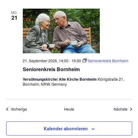
MO.
21
21. September 2026, 14:00
-
16:30
Seniorenkreis Bornheim
Seniorenkreis Bornheim
Versöhnungskirche/ Alte Kirche Bornheim
Königstraße 21,
Bornheim, NRW, Germany
Veranstaltungen
Veran
Vorherige
Heute
Nächste
Kalender abonnieren