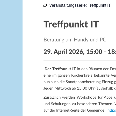
Veranstaltungsserie:
Treffpunkt IT
Treffpunkt IT
Beratung um Handy und PC
29. April 2026, 15:00
-
18
Der Treffpunkt IT
in den Räumen der Emm
eine im ganzen Kirchenkreis bekannte Ver
nun auch die Smartphoneberatung Einzug g
Jeden Mittwoch ab 15.00 Uhr (außerhalb de
Zusätzlich werden Workshops für Apps u
und Schulungen zu besonderen Themen. We
auf der Internet-Seite der Gemeinde :
http