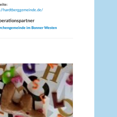
eite:
://hardtberggemeinde.de/
erationspartner
irchengemeinde im Bonner Westen