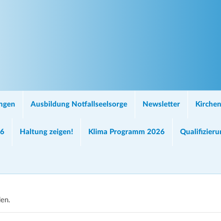
ungen
Ausbildung Notfallseelsorge
Newsletter
Kirchen
26
Haltung zeigen!
Klima Programm 2026
Qualifizier
den.