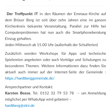
a
t
Der Treffpunkt IT
in den Räumen der Emmaus-Kirche auf
i
dem Brüser Berg ist seit über zehn Jahren eine im ganzen
o
Kirchenkreis bekannte Veranstaltung. Parallel zur Hilfe bei
n
Computerproblemen hat nun auch die Smartphoneberatung
Einzug gehalten.
Jeden Mittwoch ab 15.00 Uhr (außerhalb der Schulferien)
Zusätzlich werden Workshops für Apps und technische
Spielereien angeboten oder auch Vorträge und Schulungen zu
besonderen Themen. Weitere Informationen dazu finden Sie
aktuell auch immer auf der Internet-Seite der Gemeinde :
https://hardtberggemeinde.de/
Ansprechpartner und Kontakt:
Karsten Bosse
, Tel. 0152 32 79 53 78 – um Anmeldung
möglichst per WhatsApp wird gebeten! –
hardtberg@ekir.de