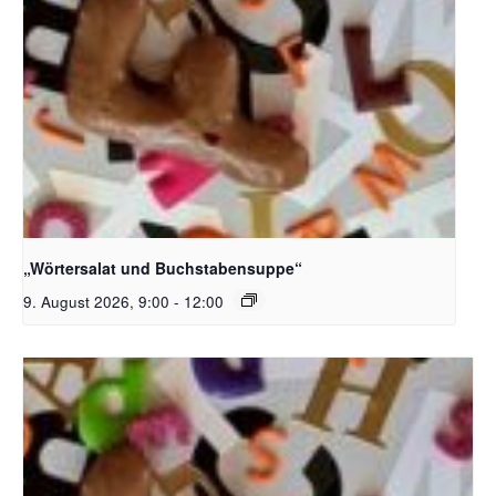
Bildquelle_ Pixabay Free_Christoph Meinersmann
„Wörtersalat und Buchstabensuppe“
9. August 2026, 9:00
-
12:00