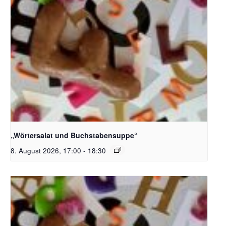
Bildquelle_ Pixabay Free_Christoph Meinersmann
„Wörtersalat und Buchstabensuppe“
8. August 2026, 17:00
-
18:30