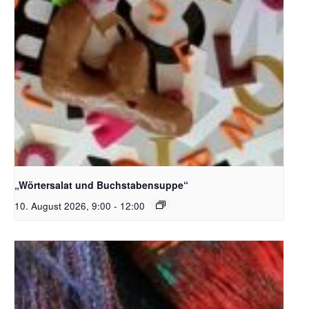
Bildquelle_ Pixabay Free_Christoph Meinersmann
„Wörtersalat und Buchstabensuppe“
10. August 2026, 9:00
-
12:00