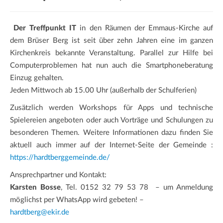
a
t
Der Treffpunkt IT
in den Räumen der Emmaus-Kirche auf
i
dem Brüser Berg ist seit über zehn Jahren eine im ganzen
o
Kirchenkreis bekannte Veranstaltung. Parallel zur Hilfe bei
n
Computerproblemen hat nun auch die Smartphoneberatung
Einzug gehalten.
Jeden Mittwoch ab 15.00 Uhr (außerhalb der Schulferien)
Zusätzlich werden Workshops für Apps und technische
Spielereien angeboten oder auch Vorträge und Schulungen zu
besonderen Themen. Weitere Informationen dazu finden Sie
aktuell auch immer auf der Internet-Seite der Gemeinde :
https://hardtberggemeinde.de/
Ansprechpartner und Kontakt:
Karsten Bosse
, Tel. 0152 32 79 53 78 – um Anmeldung
möglichst per WhatsApp wird gebeten! –
hardtberg@ekir.de