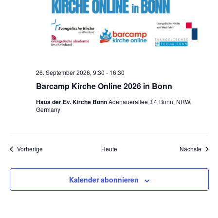
26. September 2026, 9:30
-
16:30
Barcamp Kirche Online 2026 in Bonn
Haus der Ev. Kirche Bonn
Adenauerallee 37, Bonn, NRW,
Germany
Veranstaltungen
Veran
Vorherige
Heute
Nächste
Kalender abonnieren