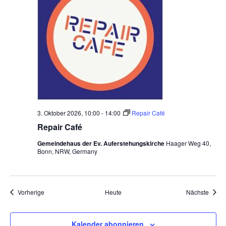
3. Oktober 2026, 10:00
-
14:00
Repair Café
Repair Café
Gemeindehaus der Ev. Auferstehungskirche
Haager Weg 40,
Bonn, NRW, Germany
Veranstaltungen
Veran
Vorherige
Heute
Nächste
Kalender abonnieren