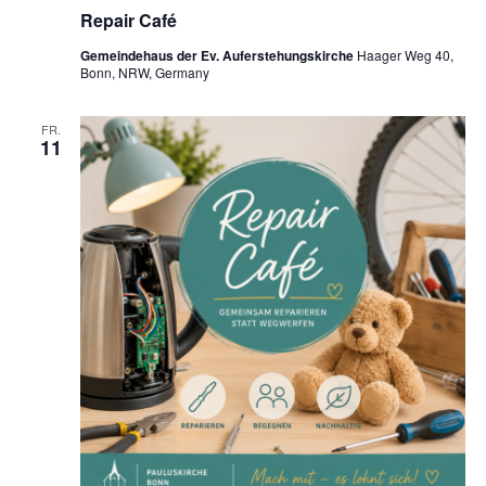
Repair Café
Gemeindehaus der Ev. Auferstehungskirche
Haager Weg 40,
Bonn, NRW, Germany
FR.
11