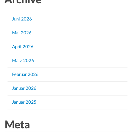
Archive
r
c
h
Juni 2026
f
Mai 2026
o
r
April 2026
:
März 2026
Februar 2026
Januar 2026
Januar 2025
Meta