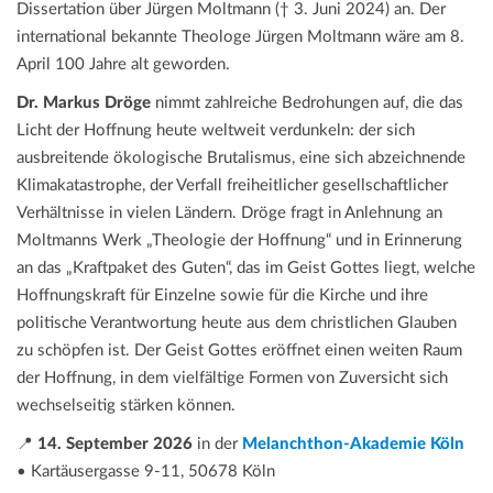
Dissertation über Jürgen Moltmann († 3. Juni 2024) an. Der
international bekannte Theologe Jürgen Moltmann wäre am 8.
April 100 Jahre alt geworden.
Dr. Markus Dröge
nimmt zahlreiche Bedrohungen auf, die das
Licht der Hoffnung heute weltweit verdunkeln: der sich
ausbreitende ökologische Brutalismus, eine sich abzeichnende
Klimakatastrophe, der Verfall freiheitlicher gesellschaftlicher
Verhältnisse in vielen Ländern. Dröge fragt in Anlehnung an
Moltmanns Werk „Theologie der Hoffnung“ und in Erinnerung
an das „Kraftpaket des Guten“, das im Geist Gottes liegt, welche
Hoffnungskraft für Einzelne sowie für die Kirche und ihre
politische Verantwortung heute aus dem christlichen Glauben
zu schöpfen ist. Der Geist Gottes eröffnet einen weiten Raum
der Hoffnung, in dem vielfältige Formen von Zuversicht sich
wechselseitig stärken können.
📍
14. September 2026
in der
Melanchthon-Akademie Köln
• Kartäusergasse 9-11, 50678 Köln