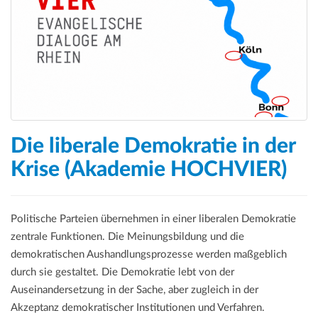
a
t
i
o
n
Die liberale Demokratie in der
Krise (Akademie HOCHVIER)
Politische Parteien übernehmen in einer liberalen Demokratie
zentrale Funktionen. Die Meinungsbildung und die
demokratischen Aushandlungsprozesse werden maßgeblich
durch sie gestaltet. Die Demokratie lebt von der
Auseinandersetzung in der Sache, aber zugleich in der
Akzeptanz demokratischer Institutionen und Verfahren.