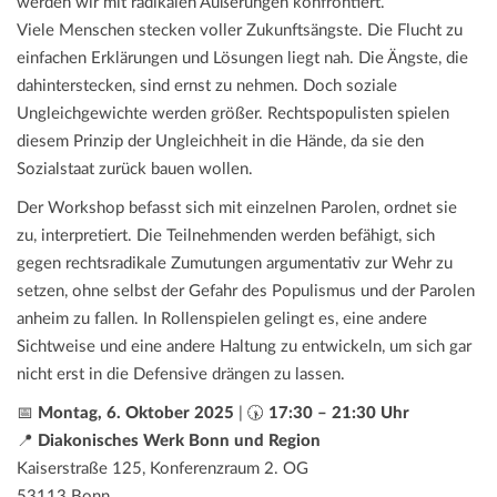
werden wir mit radikalen Äußerungen konfrontiert.
Viele Menschen stecken voller Zukunftsängste. Die Flucht zu
einfachen Erklärungen und Lösungen liegt nah. Die Ängste, die
dahinterstecken, sind ernst zu nehmen. Doch soziale
Ungleichgewichte werden größer. Rechtspopulisten spielen
diesem Prinzip der Ungleichheit in die Hände, da sie den
Sozialstaat zurück bauen wollen.
Der Workshop befasst sich mit einzelnen Parolen, ordnet sie
zu, interpretiert. Die Teilnehmenden werden befähigt, sich
gegen rechtsradikale Zumutungen argumentativ zur Wehr zu
setzen, ohne selbst der Gefahr des Populismus und der Parolen
anheim zu fallen. In Rollenspielen gelingt es, eine andere
Sichtweise und eine andere Haltung zu entwickeln, um sich gar
nicht erst in die Defensive drängen zu lassen.
📅
Montag, 6. Oktober 2025
| 🕠
17:30 – 21:30 Uhr
📍
Diakonisches Werk Bonn und Region
Kaiserstraße 125, Konferenzraum 2. OG
53113 Bonn