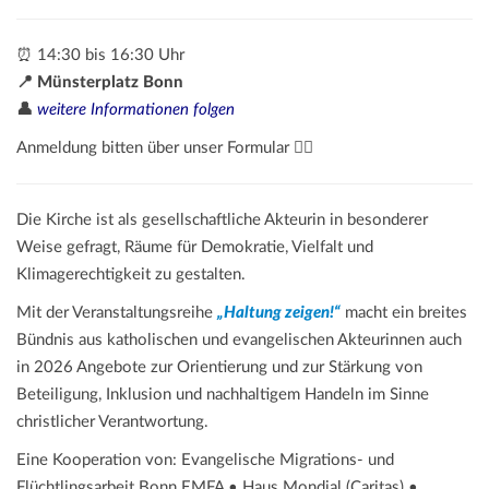
⏰ 14:30 bis 16:30 Uhr
📍 Münsterplatz Bonn
👤
weitere Informationen folgen
Anmeldung bitten über unser Formular 👇🏼
Die Kirche ist als gesellschaftliche Akteurin in besonderer
Weise gefragt, Räume für Demokratie, Vielfalt und
Klimagerechtigkeit zu gestalten.
Mit der Veranstaltungsreihe
„Haltung zeigen!“
macht ein breites
Bündnis aus katholischen und evangelischen Akteurinnen auch
in 2026 Angebote zur Orientierung und zur Stärkung von
Beteiligung, Inklusion und nachhaltigem Handeln im Sinne
christlicher Verantwortung.
Eine Kooperation von: Evangelische Migrations- und
Flüchtlingsarbeit Bonn EMFA • Haus Mondial (Caritas) •