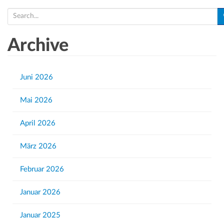
S
e
a
Archive
r
c
h
Juni 2026
f
Mai 2026
o
r
April 2026
:
März 2026
Februar 2026
Januar 2026
Januar 2025