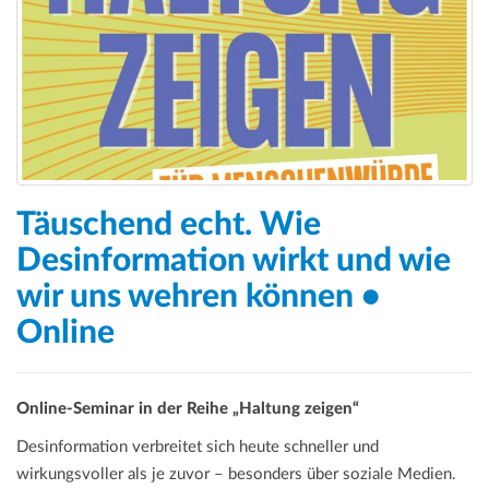
a
t
i
o
n
Täuschend echt. Wie
Desinformation wirkt und wie
wir uns wehren können •
Online
Online-Seminar in der Reihe „Haltung zeigen“
Desinformation verbreitet sich heute schneller und
wirkungsvoller als je zuvor – besonders über soziale Medien.