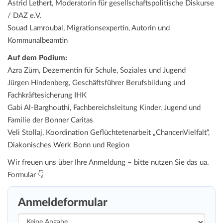
Astrid Lethert, Moderatorin für gesellschaftspolitische Diskurse
/ DAZ e.V.
Souad Lamroubal, Migrationsexpertin, Autorin und
Kommunalbeamtin
Auf dem Podium:
Azra Zürn, Dezernentin für Schule, Soziales und Jugend
Jürgen Hindenberg, Geschäftsführer Berufsbildung und
Fachkräftesicherung IHK
Gabi Al-Barghouthi, Fachbereichsleitung Kinder, Jugend und
Familie der Bonner Caritas
Veli Stollaj, Koordination Geflüchtetenarbeit „ChancenVielfalt“,
Diakonisches Werk Bonn und Region
Wir freuen uns über Ihre Anmeldung – bitte nutzen Sie das ua.
Formular 👇
Anmeldeformular