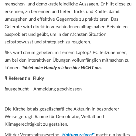
menschen- und demokratiefeindliche Aussagen. Er hilft diese zu
erkennen, zu benennen und liefert Tricks und Kniffe, damit
umzugehen und effektive Gegenrede zu praktizieren. Das
Gelernte wird direkt in verschiedenen alltagsnahen Beispielen
ausprobiert und geübt, um in der nächsten Situation
selbstbewusst und strategisch zu reagieren.
🚦Es wird darum gebeten, mit einem Laptop/ PC teilzunehmen,
um bei den interaktiven Übungen vollumfänglich mitmachen zu
können.
Tablet oder Handy reichen hier NICHT aus.
🎙️
Referentin
:
Fluky
❗ausgebucht – Anmeldung geschlossen
Die Kirche ist als gesellschaftliche Akteurin in besonderer
Weise gefragt, Räume für Demokratie, Vielfalt und
Klimagerechtigkeit zu gestalten.
Mit der Veranstaltungsreihe
„Haltung zeigen!“
macht ein breites