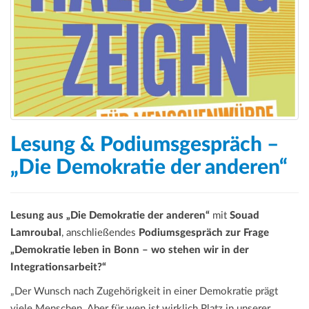
Lesung & Podiumsgespräch –
„Die Demokratie der anderen“
Lesung aus „Die Demokratie der anderen“
mit
Souad
Lamroubal
, anschließendes
Podiumsgespräch zur Frage
„Demokratie leben in Bonn – wo stehen wir in der
Integrationsarbeit?“
„Der Wunsch nach Zugehörigkeit in einer Demokratie prägt
viele Menschen. Aber für wen ist wirklich Platz in unserer