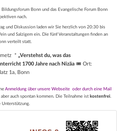
che Bildungsforum Bonn und das Evangelische Forum Bonn
pektiven nach.
ag und Diskussion laden wir Sie herzlich von 20:30 bis
n und Salzigem ein. Die fünf Veranstaltungen finden an
n verteilt statt.
nmetz *
„Verstehst du, was das
nterricht 1700 Jahre nach Nizäa
🎟️ Ort:
latz 1a, Bonn
ine
Anmeldung über unsere Webseite oder durch eine Mail
 aber auch spontan kommen. Die Teilnahme ist
kostenfrei
.
e Unterstützung.