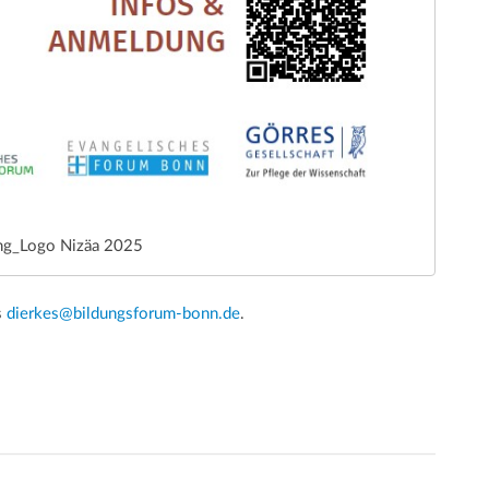
g_Logo Nizäa 2025
s
dierkes@bildungsforum-bonn.de
.