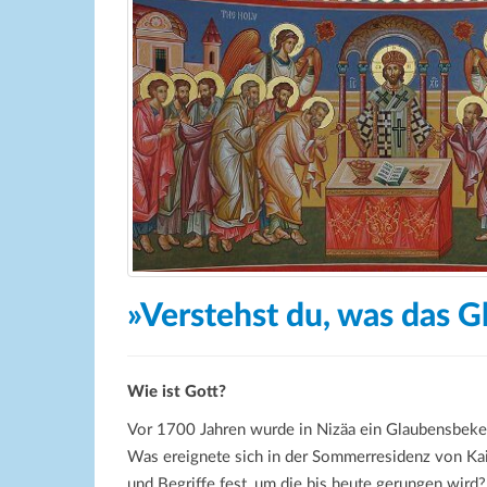
»Verstehst du, was das 
Wie ist Gott?
Vor 1700 Jahren wurde in Nizäa ein Glaubensbekenn
Was ereignete sich in der Sommerresidenz von K
und Begriffe fest, um die bis heute gerungen wird?