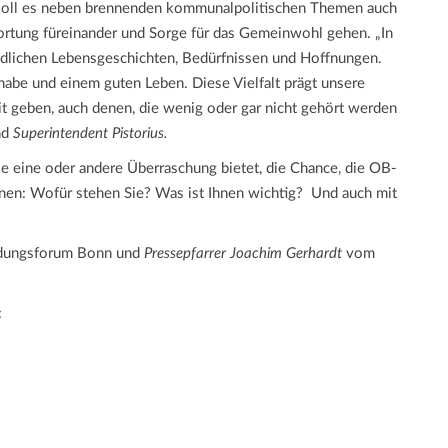
soll es neben brennenden kommunalpolitischen Themen auch
ortung füreinander und Sorge für das Gemeinwohl gehen. „In
dlichen Lebensgeschichten, Bedürfnissen und Hoffnungen.
lhabe und einem guten Leben. Diese Vielfalt prägt unsere
t geben, auch denen, die wenig oder gar nicht gehört werden
nd
Superintendent Pistorius.
ie eine oder andere Überraschung bietet, die Chance, die OB-
nen: Wofür stehen Sie? Was ist Ihnen wichtig? Und auch mit
ldungsforum Bonn und
Pressepfarrer Joachim Gerhardt
vom
: