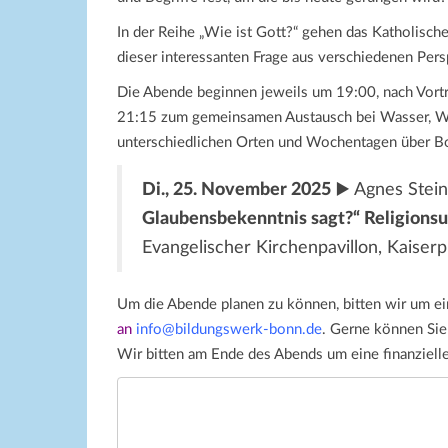
In der Reihe „Wie ist Gott?“ gehen das Katholis
dieser interessanten Frage aus verschiedenen Pers
Die Abende beginnen jeweils um 19:00, nach Vortr
21:15 zum gemeinsamen Austausch bei Wasser, Wei
unterschiedlichen Orten und Wochentagen über Bon
Di., 25. November 2025
▶️ Agnes Stei
Glaubensbekenntnis sagt?“ Religionsu
Evangelischer Kirchenpavillon, Kaiserp
Um die Abende planen zu können, bitten wir um e
an
info@bildungswerk-bonn.de
. Gerne können Sie
Wir bitten am Ende des Abends um eine finanziell