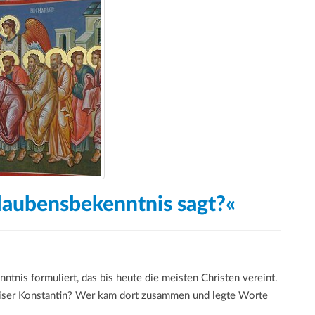
Glaubensbekenntnis sagt?«
tnis formuliert, das bis heute die meisten Christen vereint.
aiser Konstantin? Wer kam dort zusammen und legte Worte