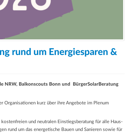
tung rund um Energiesparen &
rale NRW, Balkonscouts Bonn und BürgerSolarBeratung
ier Organisationen kurz über ihre Angebote im Plenum
 kostenfreien und neutralen Einstiegsberatung für alle Haus-
gen rund um das energetische Bauen und Sanieren sowie für