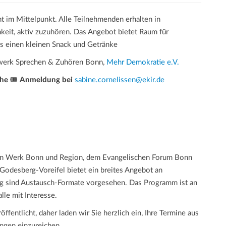
t im Mittelpunkt. Alle Teilnehmenden erhalten in
keit, aktiv zuzuhören. Das Angebot bietet Raum für
es einen kleinen Snack und Getränke
werk Sprechen & Zuhören Bonn,
Mehr Demokratie e.V.
che
🎟️
Anmeldung bei
sabine.cornelissen@ekir.de
n Werk Bonn und Region, dem Evangelischen Forum Bonn
Godesberg-Voreifel bietet ein breites Angebot an
g sind Austausch-Formate vorgesehen. Das Programm ist an
lle mit Interesse.
öffentlicht, daher laden wir Sie herzlich ein, Ihre Termine aus
ungen einzureichen.