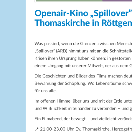
Openair-Kino „Spillover”
Thomaskirche in Röttge
Was passiert, wenn die Grenzen zwischen Mensch,
„Spillover“ (ARD) nimmt uns mit an die Schnittstel
Krisen ihren Ursprung haben können: in gestörten
einem Umgang mit unserer Mitwelt, der aus dem Gl
Die Geschichten und Bilder des Films machen deutl
Bewahrung der Schöpfung. Wo Lebensräume schwin
für uns alle.
Im offenen Himmel über uns und mit der Erde unte
und Wirklichkeit miteinander zu verbinden – und
Ein Filmabend, der bewegt – und vielleicht verände
📍 21.00-23.00 Uhr, Ev. Thomaskirche, Herzogs