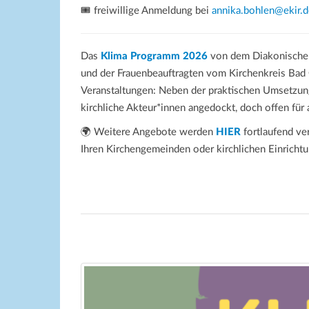
🎟️ freiwillige Anmeldung bei
annika.bohlen@ekir.d
Das
Klima Programm 2026
von dem Diakonische
und der Frauenbeauftragten vom Kirchenkreis Bad 
Veranstaltungen: Neben der praktischen Umsetzun
kirchliche Akteur*innen angedockt, doch offen für a
🌍 Weitere Angebote werden
HIER
fortlaufend ver
Ihren Kirchengemeinden oder kirchlichen Einricht