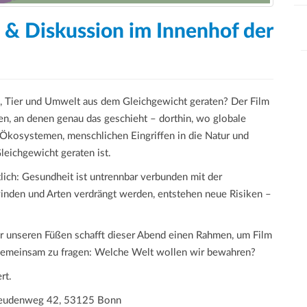
 & Diskussion im Innenhof der
n
 Tier und Umwelt aus dem Gleichgewicht geraten? Der Film
len, an denen genau das geschieht – dorthin, wo globale
 Ökosystemen, menschlichen Eingriffen in die Natur und
eichgewicht geraten ist.
ich: Gesundheit ist untrennbar verbunden mit der
den und Arten verdrängt werden, entstehen neue Risiken –
r unseren Füßen schafft dieser Abend einen Rahmen, um Film
 gemeinsam zu fragen: Welche Welt wollen wir bewahren?
rt.
freudenweg 42, 53125 Bonn