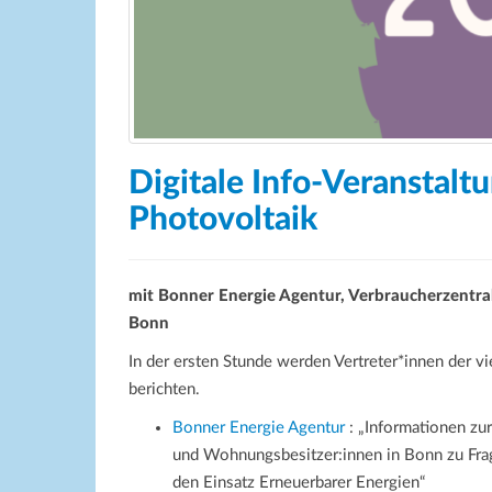
Digitale Info-Veranstal
Photovoltaik
mit Bonner Energie Agentur, Verbraucherzent
Bonn
In der ersten Stunde werden Vertreter*innen der v
berichten.
Bonner Energie Agentur
: „Informationen zur
und Wohnungsbesitzer:innen in Bonn zu Fra
den Einsatz Erneuerbarer Energien“