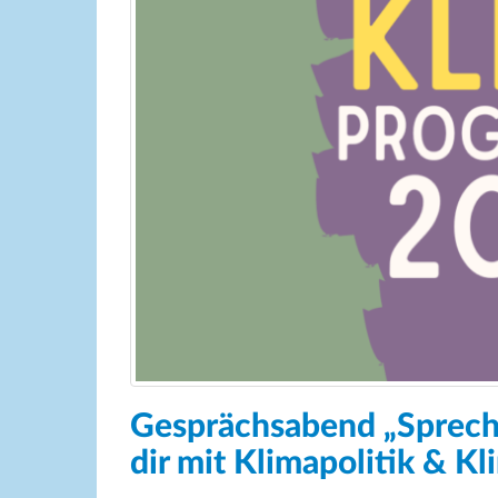
Gesprächsabend „Sprech
dir mit Klimapolitik & K