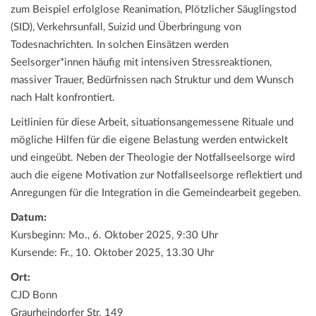
zum Beispiel erfolglose Reanimation, Plötzlicher Säuglingstod
(SID), Verkehrsunfall, Suizid und Überbringung von
Todesnachrichten. In solchen Einsätzen werden
Seelsorger*innen häufig mit intensiven Stressreaktionen,
massiver Trauer, Bedürfnissen nach Struktur und dem Wunsch
nach Halt konfrontiert.
Leitlinien für diese Arbeit, situationsangemessene Rituale und
mögliche Hilfen für die eigene Belastung werden entwickelt
und eingeübt. Neben der Theologie der Notfallseelsorge wird
auch die eigene Motivation zur Notfallseelsorge reflektiert und
Anregungen für die Integration in die Gemeindearbeit gegeben.
Datum:
Kursbeginn: Mo., 6. Oktober 2025, 9:30 Uhr
Kursende: Fr., 10. Oktober 2025, 13.30 Uhr
Ort:
CJD Bonn
Graurheindorfer Str. 149