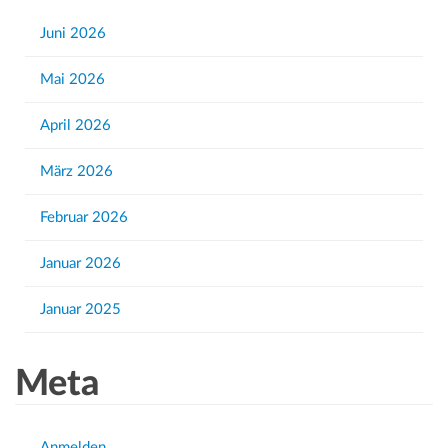
c
h
Juni 2026
f
Mai 2026
o
r
April 2026
:
März 2026
Februar 2026
Januar 2026
Januar 2025
Meta
Anmelden