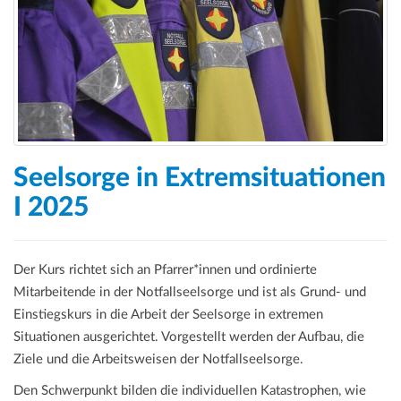
a
t
i
o
n
Seelsorge in Extremsituationen
I 2025
Der Kurs richtet sich an Pfarrer*innen und ordinierte
Mitarbeitende in der Notfallseelsorge und ist als Grund- und
Einstiegskurs in die Arbeit der Seelsorge in extremen
Situationen ausgerichtet. Vorgestellt werden der Aufbau, die
Ziele und die Arbeitsweisen der Notfallseelsorge.
Den Schwerpunkt bilden die individuellen Katastrophen, wie