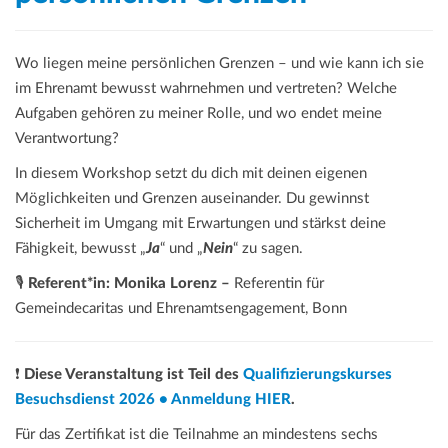
Wo liegen meine persönlichen Grenzen – und wie kann ich sie
im Ehrenamt bewusst wahrnehmen und vertreten? Welche
Aufgaben gehören zu meiner Rolle, und wo endet meine
Verantwortung?
In diesem Workshop setzt du dich mit deinen eigenen
Möglichkeiten und Grenzen auseinander. Du gewinnst
Sicherheit im Umgang mit Erwartungen und stärkst deine
Fähigkeit, bewusst „
Ja
“ und „
Nein
“ zu sagen.
🎙️
Referent*in: Monika Lorenz –
Referentin für
Gemeindecaritas und Ehrenamtsengagement, Bonn
❗
Diese Veranstaltung ist Teil des
Qualifizierungskurses
Besuchsdienst 2026 • Anmeldung HIER
.
Für das Zertifikat ist die Teilnahme an mindestens sechs