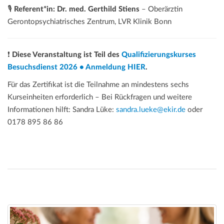
🎙️
Referent*in: Dr. med. Gerthild Stiens
– Oberärztin
Gerontopsychiatrisches Zentrum, LVR Klinik Bonn
❗
Diese Veranstaltung ist Teil des
Qualifizierungskurses
Besuchsdienst 2026 • Anmeldung HIER
.
Für das Zertifikat ist die Teilnahme an mindestens sechs
Kurseinheiten erforderlich – Bei Rückfragen und weitere
Informationen hilft: Sandra Lüke:
sandra.lueke@ekir.de
oder
0178 895 86 86