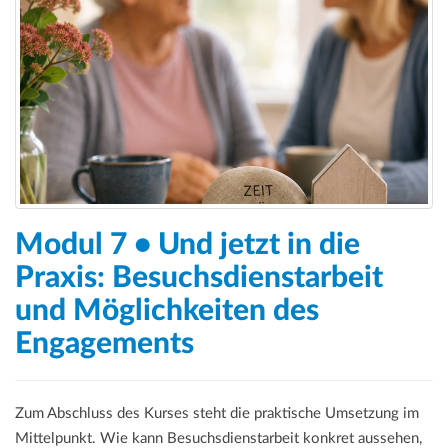
a
t
i
o
n
Modul 7 • Und jetzt in die
Praxis: Besuchsdienstarbeit
und Möglichkeiten des
Engagements
Zum Abschluss des Kurses steht die praktische Umsetzung im
Mittelpunkt. Wie kann Besuchsdienstarbeit konkret aussehen,