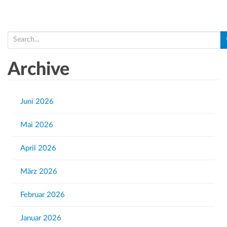
S
e
a
Archive
r
c
h
Juni 2026
f
Mai 2026
o
r
April 2026
:
März 2026
Februar 2026
Januar 2026